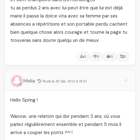
tu as perdus 2 ans avec lui peut être que lui est déjà
marie il passe la dolce vita avec sa femme par ses
absences a répétitions et son portable perdu cachent
bien quelque chose alors courage et tourne la page tu
trouveras sans doute quelqu un de mieux
👍
👎
😂
🥰
0
0
0
0
Melia
Posté le 30 Dec 2012 à 18:31
Hello Spring !
Waoow.. une relation qui dur pendant 3 ans, où vous
parlez régulièrement ensemble et pendant 5 mois il
arrive a couper les ponts ^^ !