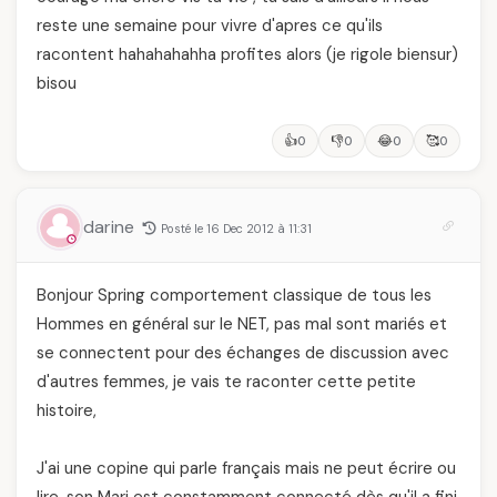
reste une semaine pour vivre d'apres ce qu'ils
racontent hahahahahha profites alors (je rigole biensur)
bisou
👍
👎
😂
🥰
0
0
0
0
darine
Posté le 16 Dec 2012 à 11:31
Bonjour Spring comportement classique de tous les
Hommes en général sur le NET, pas mal sont mariés et
se connectent pour des échanges de discussion avec
d'autres femmes, je vais te raconter cette petite
histoire,
J'ai une copine qui parle français mais ne peut écrire ou