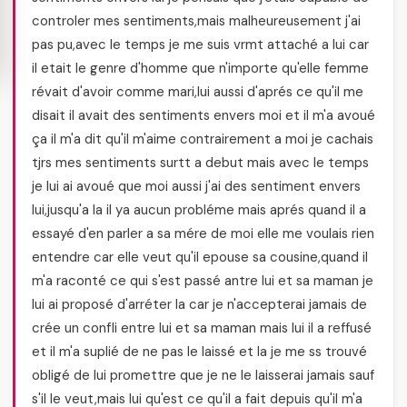
controler mes sentiments,mais malheureusement j'ai
pas pu,avec le temps je me suis vrmt attaché a lui car
il etait le genre d'homme que n'importe qu'elle femme
révait d'avoir comme mari,lui aussi d'aprés ce qu'il me
disait il avait des sentiments envers moi et il m'a avoué
ça il m'a dit qu'il m'aime contrairement a moi je cachais
tjrs mes sentiments surtt a debut mais avec le temps
je lui ai avoué que moi aussi j'ai des sentiment envers
lui,jusqu'a la il ya aucun probléme mais aprés quand il a
essayé d'en parler a sa mére de moi elle me voulais rien
entendre car elle veut qu'il epouse sa cousine,quand il
m'a raconté ce qui s'est passé antre lui et sa maman je
lui ai proposé d'arréter la car je n'accepterai jamais de
crée un confli entre lui et sa maman mais lui il a reffusé
et il m'a suplié de ne pas le laissé et la je me ss trouvé
obligé de lui promettre que je ne le laisserai jamais sauf
s'il le veut,mais lui qu'est ce qu'il a fait depuis qu'il m'a