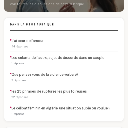
Voir toutes les discussions de cette rubrique
DANS LA MÊME RUBRIQUE
J'ai peur de l'amour
44 réponses
Les enfants de l’autre, sujet de discorde dans un couple
1 réponse
Que pensez vous de la violence verbale?
7 réponses
les 25 phrases de ruptures les plus foireuses
22 réponses
Le célibat féminin en Algérie, une situation subie ou voulue ?
1 réponse