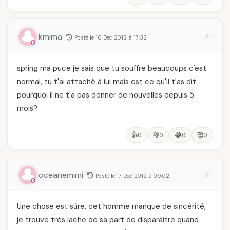
kmima
Posté le 16 Dec 2012 à 17:32
spring ma puce je sais que tu souffre beaucoups c'est
normal, tu t'ai attaché à lui mais est ce qu'il t'as dit
pourquoi il ne t'a pas donner de nouvelles depuis 5
mois?
👍
👎
😂
🥰
0
0
0
0
oceanemimi
Posté le 17 Dec 2012 à 09:02
Une chose est sûre, cet homme manque de sincérité,
je trouve très lache de sa part de disparaitre quand