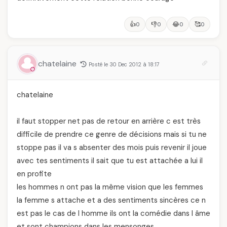
👍
👎
😂
🥰
0
0
0
0
chatelaine
Posté le 30 Dec 2012 à 18:17
chatelaine
il faut stopper net pas de retour en arrière c est très
difficile de prendre ce genre de décisions mais si tu ne
stoppe pas il va s absenter des mois puis revenir il joue
avec tes sentiments il sait que tu est attachée a lui il
en profite
les hommes n ont pas la même vision que les femmes
la femme s attache et a des sentiments sincères ce n
est pas le cas de l homme ils ont la comédie dans l âme
et sont champions dans les mensonges