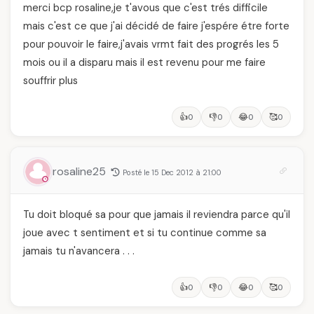
merci bcp rosaline,je t'avous que c'est trés difficile
mais c'est ce que j'ai décidé de faire j'espére étre forte
pour pouvoir le faire,j'avais vrmt fait des progrés les 5
mois ou il a disparu mais il est revenu pour me faire
souffrir plus
👍
👎
😂
🥰
0
0
0
0
rosaline25
Posté le 15 Dec 2012 à 21:00
Tu doit bloqué sa pour que jamais il reviendra parce qu'il
joue avec t sentiment et si tu continue comme sa
jamais tu n'avancera . . .
👍
👎
😂
🥰
0
0
0
0