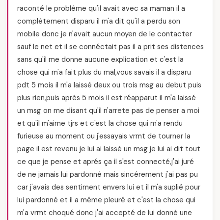
raconté le probléme qu'il avait avec sa maman il a
complétement disparu il m'a dit qu'il a perdu son
mobile donc je n'avait aucun moyen de le contacter
sauf le net et il se connéctait pas il a prit ses distences
sans qu'il me donne aucune explication et c'est la
chose qui m'a fait plus du mal,vous savais il a disparu
pdt 5 mois il m'a laissé deux ou trois msg au debut puis
plus rien,puis aprés 5 mois il est réapparut il m'a laissé
un msg on me disant qu'il n'arrete pas de penser a moi
et qu'il m'aime tjrs et c'est la chose qui m'a rendu
furieuse au moment ou j'essayais vrmt de tourner la
page il est revenu je lui ai laissé un msg je lui ai dit tout
ce que je pense et aprés ça il s'est connecté,j'ai juré
de ne jamais lui pardonné mais sincérement j'ai pas pu
car j'avais des sentiment envers lui et il m'a suplié pour
lui pardonné et il a méme pleuré et c'est la chose qui
m'a vrmt choqué donc j'ai accepté de lui donné une