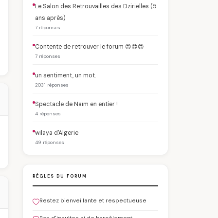
Le Salon des Retrouvailles des Dzirielles (5
ans après)
7 réponses
Contente de retrouver le forum 😍😍😍
7 réponses
un sentiment, un mot.
2031 réponses
Spectacle de Naïm en entier !
4 réponses
wilaya d'Algerie
49 réponses
RÈGLES DU FORUM
Restez bienveillante et respectueuse