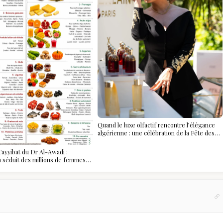
Quand le luxe olfactif rencontre l’élégance
algérienne : une célébration de la Fête des
Mères hors du temps
ayyibat du Dr Al-Awadi :
 a séduit des millions de femmes
, et ce que vous devez vraiment