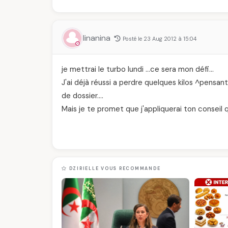
linanina
Posté le 23 Aug 2012 à 15:04
je mettrai le turbo lundi …ce sera mon défi…
J'ai déjà réussi a perdre quelques kilos ^pensa
de dossier….
Mais je te promet que j'appliquerai ton conseil
DZIRIELLE VOUS RECOMMANDE