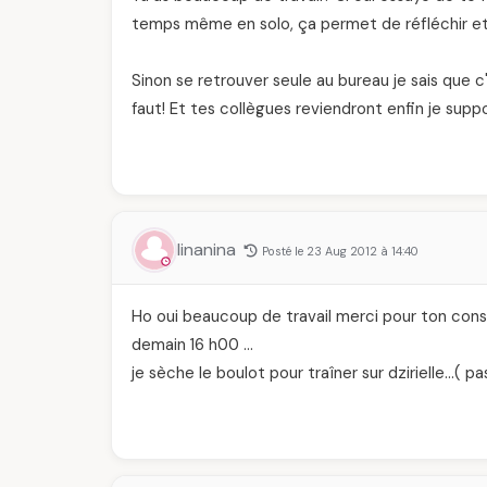
temps même en solo, ça permet de réfléchir et 
Sinon se retrouver seule au bureau je sais que c'
faut! Et tes collègues reviendront enfin je supp
linanina
Posté le 23 Aug 2012 à 14:40
Ho oui beaucoup de travail merci pour ton consei
demain 16 h00 …
je sèche le boulot pour traîner sur dzirielle…( pa