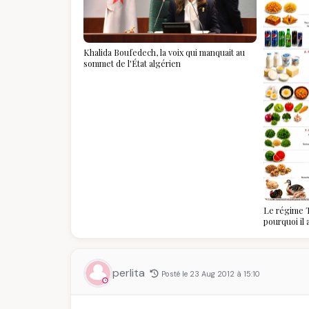
Khalida Boufedech, la voix qui manquait au
sommet de l'État algérien
Le régime T
pourquoi il
algériennes
savoir
perlita
Posté le 23 Aug 2012 à 15:10