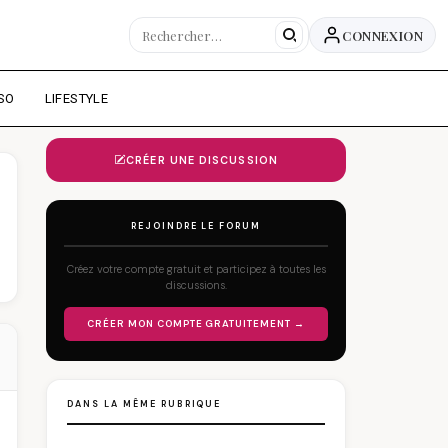
CONNEXION
SO
LIFESTYLE
CRÉER UNE DISCUSSION
REJOINDRE LE FORUM
Créez votre compte gratuit et participez à toutes les
discussions.
CRÉER MON COMPTE GRATUITEMENT →
DANS LA MÊME RUBRIQUE