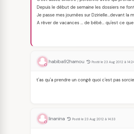
Depuis le début de semaine les dossiers ne fo
Je passe mes journées sur Dzirielle…devant la 
A rêver de vacances … de bébé… qu'est ce que 
habiba92hamou
Posté le 23 Aug 2012 à 14:2
t'as qu'a prendre un congé quoi c'est pas sorci
linanina
Posté le 23 Aug 2012 à 14:33