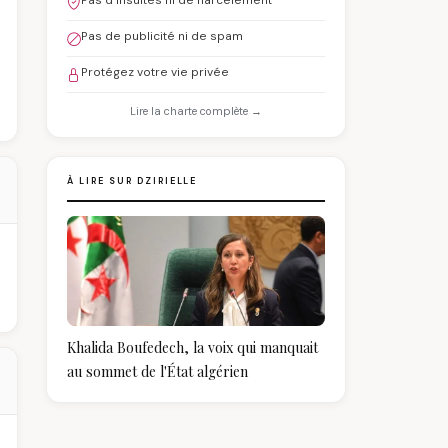
Pas d'insultes ni de harcèlement
Pas de publicité ni de spam
Protégez votre vie privée
Lire la charte complète →
À LIRE SUR DZIRIELLE
Khalida Boufedech, la voix qui manquait
au sommet de l'État algérien