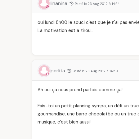
linanina
Posté le 23 Aug 2012 à 14:54
oui lundi 8h00 le souci c'est que je n'ai pas envi
La motivation est a zirou…
perlita
Posté le 23 Aug 2012 à 14:59
Ah oui ça nous prend parfois comme ça!
Fais-toi un petit planning sympa, un défi un tr
gourmandise, une barre chocolatée ou un truc c
musique, c'est bien aussi!