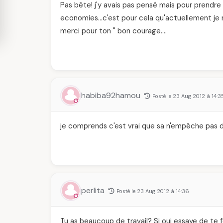
Pas bête! j'y avais pas pensé mais pour prendr
economies…c'est pour cela qu'actuellement je 
merci pour ton " bon courage….
habiba92hamou
Posté le 23 Aug 2012 à 14:3
je comprends c'est vrai que sa n'empêche pas d
perlita
Posté le 23 Aug 2012 à 14:36
Tu as beaucoup de travail? Si oui essaye de te 