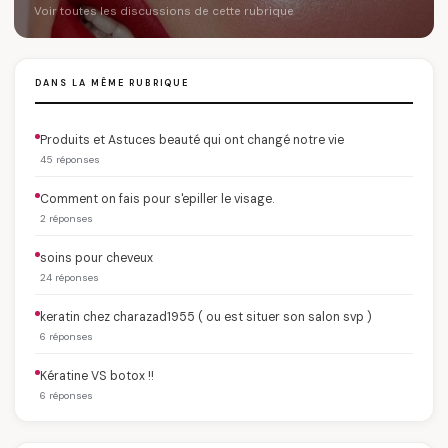
Voir toutes les discussions de cette rubrique
DANS LA MÊME RUBRIQUE
Produits et Astuces beauté qui ont changé notre vie
45 réponses
Comment on fais pour s'epiller le visage.
2 réponses
soins pour cheveux
24 réponses
keratin chez charazad1955 ( ou est situer son salon svp )
6 réponses
Kératine VS botox !!
6 réponses