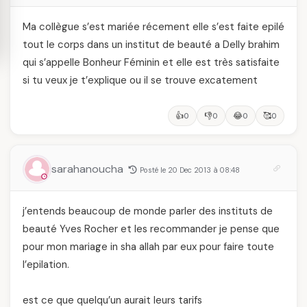
Ma collègue s’est mariée récement elle s’est faite epilé
tout le corps dans un institut de beauté a Delly brahim
qui s’appelle Bonheur Féminin et elle est très satisfaite
si tu veux je t’explique ou il se trouve excatement
👍
👎
😂
🥰
0
0
0
0
sarahanoucha
Posté le 20 Dec 2013 à 08:48
j’entends beaucoup de monde parler des instituts de
beauté Yves Rocher et les recommander je pense que
pour mon mariage in sha allah par eux pour faire toute
l’epilation.
est ce que quelqu’un aurait leurs tarifs