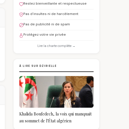
Restez bienveillante et respectueuse
Pas d'insultes ni de harcèlement
Pas de publicité ni de spam
Protégez votre vie privée
Lire la charte complète →
À LIRE SUR DZIRIELLE
Khalida Boufedech, la voix qui manquait
au sommet de l'État algérien