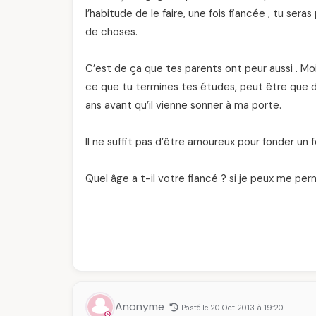
l’habitude de le faire, une fois fiancée , tu ser
de choses.
C’est de ça que tes parents ont peur aussi . Moi 
ce que tu termines tes études, peut être que d’ici
ans avant qu’il vienne sonner à ma porte.
Il ne suffit pas d’être amoureux pour fonder un fo
Quel âge a t-il votre fiancé ? si je peux me pe
Anonyme
Posté le 20 Oct 2013 à 19:20