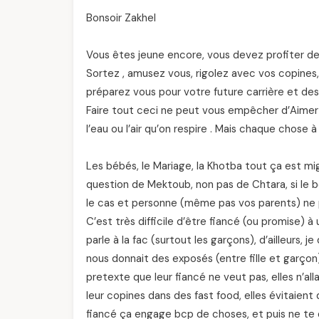
Bonsoir Zakhel
Vous êtes jeune encore, vous devez profiter de v
Sortez , amusez vous, rigolez avec vos copines,
préparez vous pour votre future carrière et dess
Faire tout ceci ne peut vous empêcher d’Aimer 
l’eau ou l’air qu’on respire . Mais chaque chose 
Les bébés, le Mariage, la Khotba tout ça est mi
question de Mektoub, non pas de Chtara, si le
le cas et personne (même pas vos parents) ne 
C’est très difficile d’être fiancé (ou promise) à 
parle à la fac (surtout les garçons), d’ailleurs, j
nous donnait des exposés (entre fille et garçon)
pretexte que leur fiancé ne veut pas, elles n’al
leur copines dans des fast food, elles évitaient
fiancé ça engage bcp de choses, et puis ne te 