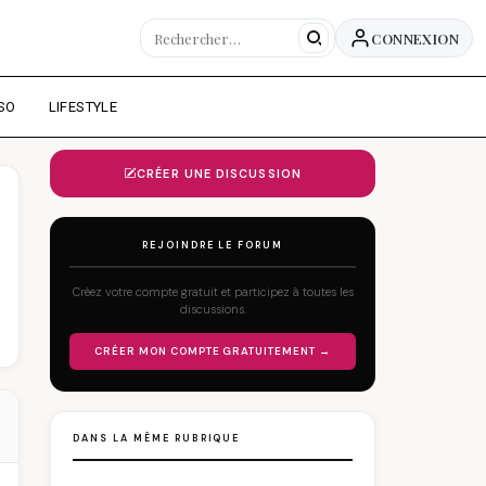
CONNEXION
SO
LIFESTYLE
CRÉER UNE DISCUSSION
REJOINDRE LE FORUM
Créez votre compte gratuit et participez à toutes les
discussions.
CRÉER MON COMPTE GRATUITEMENT →
DANS LA MÊME RUBRIQUE