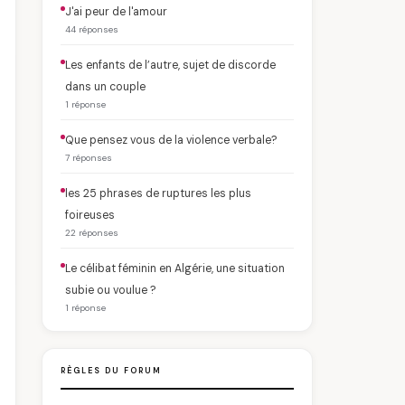
J'ai peur de l'amour
44 réponses
Les enfants de l’autre, sujet de discorde
dans un couple
1 réponse
Que pensez vous de la violence verbale?
7 réponses
les 25 phrases de ruptures les plus
foireuses
22 réponses
Le célibat féminin en Algérie, une situation
subie ou voulue ?
1 réponse
RÈGLES DU FORUM