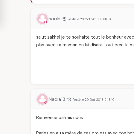
soula
Posté le 20 Oct 2013 à 18:06
salut zakhel je te souhaite tout le bonheur ave
plus avec ta maman en lui disant tout cest la me
Nadia13
Posté le 20 Oct 2013 à 18:10
Bienvenue parmis nous
Parles en a ta mère de tes projets avec ton hom