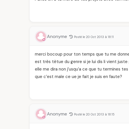
Anonyme
Posté le 20 Oct 2013 à 18:11
merci bocoup pour ton temps que tu me donnes 
est très tètue du genre si je lui dis li vient just
elle me dira non j’usqu’a ce que tu termines te
que c’est male ce ue je fait je suis en faute?
Anonyme
Posté le 20 Oct 2013 à 18:15