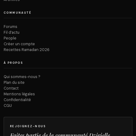
COMMUNAUTÉ
Forums
Fil d’actu
People
Créer un compte
Recettes Ramadan 2026
À PROPOS
Qui sommes-nous ?
Plan du site
Contact
Mentions légales
Confidentialité
CGU
REJOIGNEZ-NOUS
Faites partie de la communauté Dzirielle