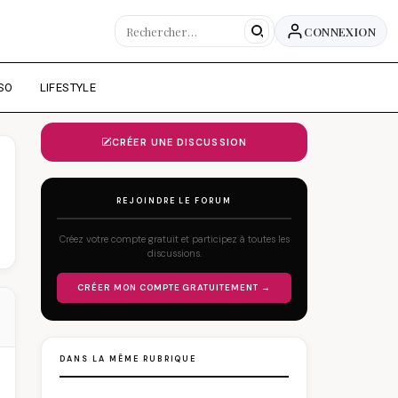
CONNEXION
SO
LIFESTYLE
CRÉER UNE DISCUSSION
REJOINDRE LE FORUM
Créez votre compte gratuit et participez à toutes les
discussions.
CRÉER MON COMPTE GRATUITEMENT →
DANS LA MÊME RUBRIQUE