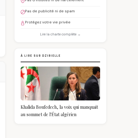
Pas d'insultes ni de harcèlement
Pas de publicité ni de spam
Protégez votre vie privée
Lire la charte complète →
À LIRE SUR DZIRIELLE
Khalida Boufedech, la voix qui manquait
au sommet de l'État algérien