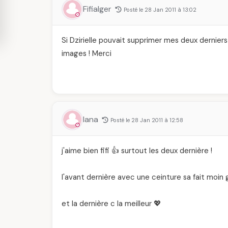
Fifialger
Posté le 28 Jan 2011 à 13:02
Si Dzirielle pouvait supprimer mes deux derniers
images ! Merci
lana
Posté le 28 Jan 2011 à 12:58
j'aime bien fifi 👍 surtout les deux dernière !
l'avant dernière avec une ceinture sa fait moin g
et la dernière c la meilleur 💖