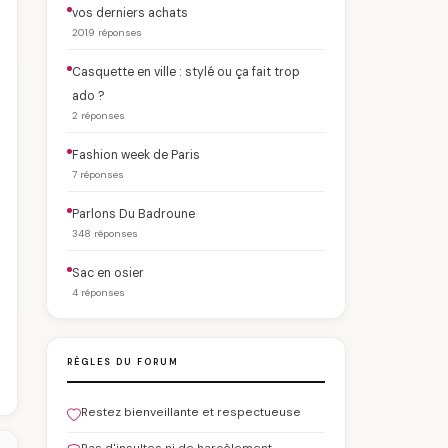
vos derniers achats
2019 réponses
Casquette en ville : stylé ou ça fait trop
ado ?
2 réponses
Fashion week de Paris
7 réponses
Parlons Du Badroune
348 réponses
Sac en osier
4 réponses
RÈGLES DU FORUM
Restez bienveillante et respectueuse