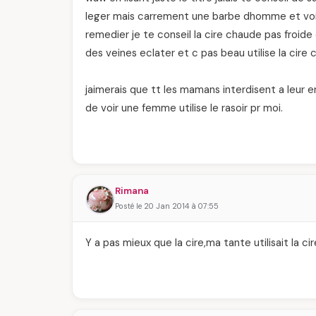
leger mais carrement une barbe dhomme et voila q
remedier je te conseil la cire chaude pas froide
des veines eclater et c pas beau utilise la cire
jaimerais que tt les mamans interdisent a leur e
de voir une femme utilise le rasoir pr moi.
Rimana
Posté le 20 Jan 2014 à 07:55
Y a pas mieux que la cire,ma tante utilisait la 