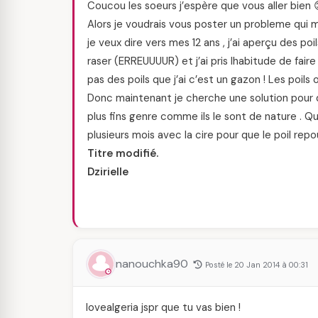
Coucou les soeurs j’espère que vous aller bien 
Alors je voudrais vous poster un probleme qui m
je veux dire vers mes 12 ans , j’ai aperçu des poil
raser (ERREUUUUR) et j’ai pris lhabitude de faire
pas des poils que j’ai c’est un gazon ! Les poil
Donc maintenant je cherche une solution pour q
plus fins genre comme ils le sont de nature . Q
plusieurs mois avec la cire pour que le poil rep
Titre modifié.
Dzirielle
nanouchka90
Posté le 20 Jan 2014 à 00:31
lovealgeria jspr que tu vas bien !