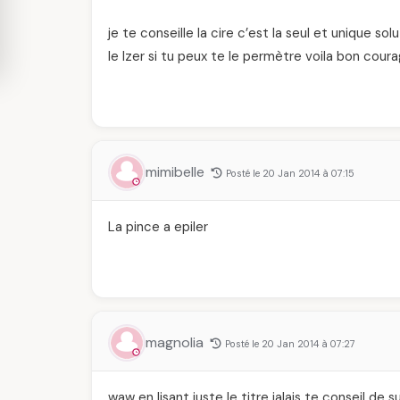
je te conseille la cire c’est la seul et unique so
le lzer si tu peux te le permètre voila bon cour
mimibelle
Posté le 20 Jan 2014 à 07:15
La pince a epiler
magnolia
Posté le 20 Jan 2014 à 07:27
waw en lisant juste le titre jalais te conseil de