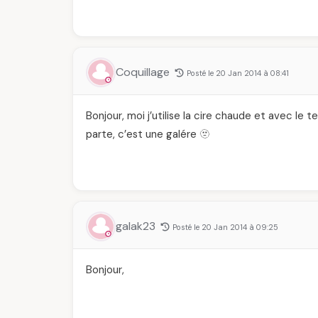
Coquillage
Posté le 20 Jan 2014 à 08:41
Bonjour, moi j’utilise la cire chaude et avec le
parte, c’est une galére 🫥
galak23
Posté le 20 Jan 2014 à 09:25
Bonjour,