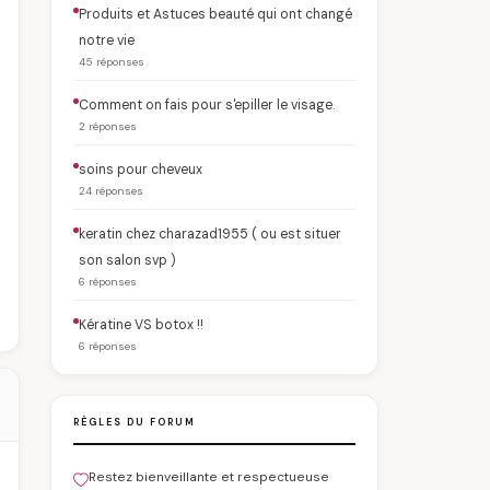
Produits et Astuces beauté qui ont changé
notre vie
45 réponses
Comment on fais pour s'epiller le visage.
2 réponses
soins pour cheveux
24 réponses
keratin chez charazad1955 ( ou est situer
son salon svp )
6 réponses
Kératine VS botox !!
6 réponses
RÈGLES DU FORUM
Restez bienveillante et respectueuse