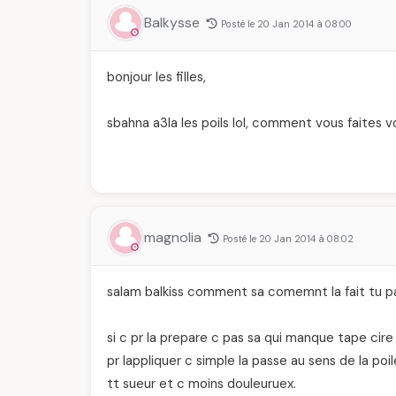
Balkysse
Posté le 20 Jan 2014 à 08:00
bonjour les filles,
sbahna a3la les poils lol, comment vous faites v
magnolia
Posté le 20 Jan 2014 à 08:02
salam balkiss comment sa comemnt la fait tu pa
si c pr la prepare c pas sa qui manque tape cire
pr lappliquer c simple la passe au sens de la poi
tt sueur et c moins douleuruex.