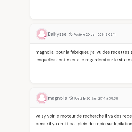
Balkysse
Posté le 20 Jan 2014 à 08:11
magnolia, pour la fabriquer, j’ai vu des recettes 
lesquelles sont mieux, je regarderai sur le site m
magnolia
Posté le 20 Jan 2014 à 08:36
va sy voir le moteur de recherche il ya des re
pense il ya en tt cas plein de topic sur lepilati