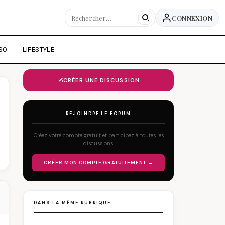
CONNEXION
SO
LIFESTYLE
CRÉER UNE DISCUSSION
REJOINDRE LE FORUM
Créez votre compte gratuit et participez à toutes les
discussions.
CRÉER MON COMPTE GRATUITEMENT →
DANS LA MÊME RUBRIQUE