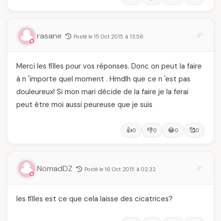
rasane
Posté le 15 Oct 2015 à 13:56
Merci les filles pour vos réponses. Donc on peut la faire
à n 'importe quel moment . Hmdlh que ce n 'est pas
douleureux! Si mon mari décide de la faire je la ferai
peut être moi aussi peureuse que je suis
👍
👎
😂
🥰
0
0
0
0
NomadDZ
Posté le 16 Oct 2015 à 02:32
les filles est ce que cela laisse des cicatrices?