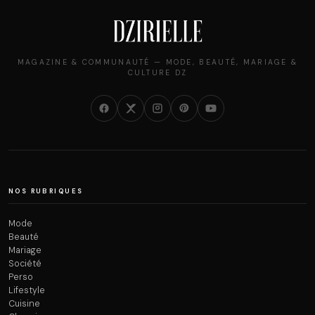
MAGAZINE & COMMUNAUTÉ — MODE, BEAUTÉ, MARIAGE &
CULTURE DZ
NOS RUBRIQUES
Mode
Beauté
Mariage
Société
Perso
Lifestyle
Cuisine