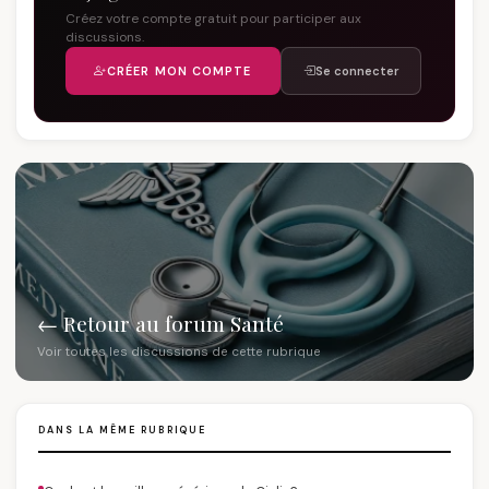
Créez votre compte gratuit pour participer aux
discussions.
CRÉER MON COMPTE
Se connecter
← Retour au forum Santé
Voir toutes les discussions de cette rubrique
DANS LA MÊME RUBRIQUE