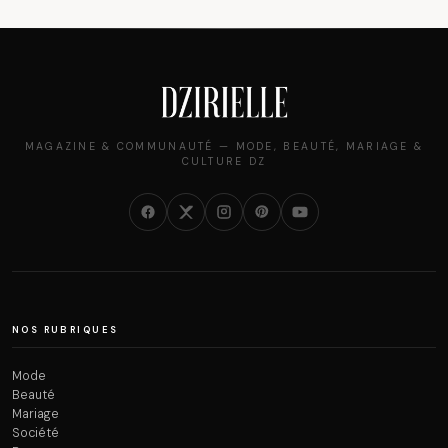
MAGAZINE & COMMUNAUTÉ — MODE, BEAUTÉ, MARIAGE &
CULTURE DZ
NOS RUBRIQUES
Mode
Beauté
Mariage
Société