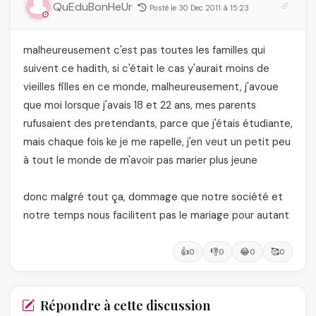
QuEduBonHeUr
Posté le 30 Dec 2011 à 15:23
malheureusement c'est pas toutes les familles qui
suivent ce hadith, si c'était le cas y'aurait moins de
vieilles filles en ce monde, malheureusement, j'avoue
que moi lorsque j'avais 18 et 22 ans, mes parents
rufusaient des pretendants, parce que j'étais étudiante,
mais chaque fois ke je me rapelle, j'en veut un petit peu
à tout le monde de m'avoir pas marier plus jeune
donc malgré tout ça, dommage que notre société et
notre temps nous facilitent pas le mariage pour autant
👍
👎
😂
🥰
0
0
0
0
Répondre à cette discussion