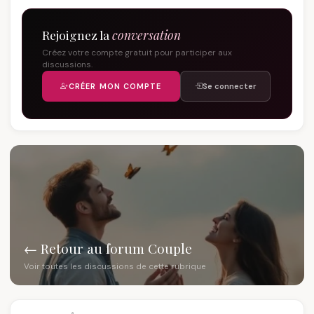
Rejoignez la
conversation
Créez votre compte gratuit pour participer aux
discussions.
CRÉER MON COMPTE
Se connecter
← Retour au forum Couple
Voir toutes les discussions de cette rubrique