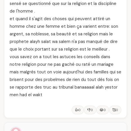
sensé se questionné que sur la religion et la discipline
de l'homme .
et quand il s'agit des choses qui peuvent attiré un
homme chez une femme et bien ça varient entre: son
argent, sa noblesse, sa beauté et sa religion mais le
prophete alayh salat wa salem n'a pas manqué de dire
que le choix portant sur sa religion est le meilleur .
vous savez on a tout les astuces les conseils dans
notre religion pour ne pas gaché ou raté un mariage
mais malgrés tout on voie aujourd'hui des familles qui se
brisent pour des probelmes de rien du tout dés fois on
se rapporte des truc au tribunal banaaaaal alah yestor
men had el wakt
👍
👎
😂
🥰
0
0
0
0