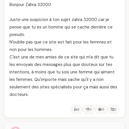
Bonjour Zahra 32000
Juste une suspicion à ton sujet zahra 32000 car je
pense que tu es un homme qui se cache derrière ce
pseudo.
N'oublie pas que ce site est fait pour les femmes et
non pour les hommes.
C'est une de mes amies de ce site qui m'a dit que tu
les envoyais des messages plus que douteux sur tes
intentions, à moins que tu sois une femme qui aiment
les femmes. Qu'importe mais sache qu'il y a non
seulement des sites spécialisés pour ça mais aussi des
docteurs.
👍
👎
😂
🥰
0
0
0
0