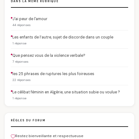
DANS LA MÊME RUBRIQUE
J'ai peur de l'amour
44 réponses
Les enfants de l’autre, sujet de discorde dans un couple
1 réponse
Que pensez vous de la violence verbale?
7 réponses
les 25 phrases de ruptures les plus foireuses
22 réponses
Le célibat féminin en Algérie, une situation subie ou voulue ?
1 réponse
RÈGLES DU FORUM
Restez bienveillante et respectueuse