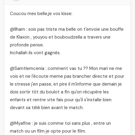
Coucou mes belle,je vos kisse:
@Ilham : sois pas triste ma belle on t'envoie une bouffe
de Klaxon , youyou et bouboudzella a travers une
profonde pense.
Inchallah ils vont gagnés.
@Samtlemcenia : comment vas tu ?? Mon mari ne me
vois et ne l'écoute meme pas brancher directe et pour
le stresse j'en passe, et pire il m'informe que demain je
dois sortir tôt du boulot a fin qu'on récupère les
enfants et rentre vite fais pour qu'il s'installe bien
devant sa télé bien avant le match.
@Myafine : je suis comme toi sans plus , entre un
match ou un film je opte pour le film.