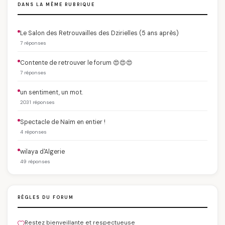
DANS LA MÊME RUBRIQUE
Le Salon des Retrouvailles des Dzirielles (5 ans après)
7 réponses
Contente de retrouver le forum 😍😍😍
7 réponses
un sentiment, un mot.
2031 réponses
Spectacle de Naïm en entier !
4 réponses
wilaya d'Algerie
49 réponses
RÈGLES DU FORUM
Restez bienveillante et respectueuse