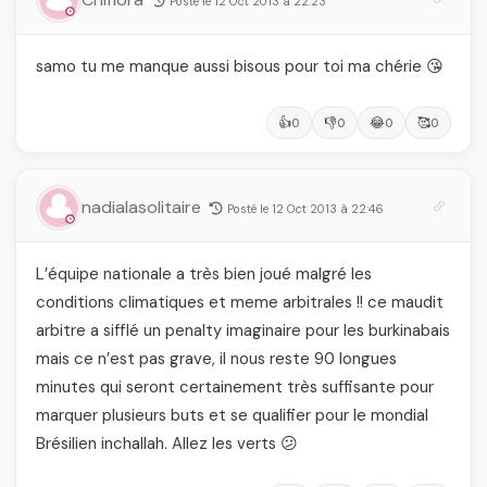
Posté le 12 Oct 2013 à 22:23
samo tu me manque aussi bisous pour toi ma chérie 😘
👍
👎
😂
🥰
0
0
0
0
nadialasolitaire
Posté le 12 Oct 2013 à 22:46
L’équipe nationale a très bien joué malgré les
conditions climatiques et meme arbitrales !! ce maudit
arbitre a sifflé un penalty imaginaire pour les burkinabais
mais ce n’est pas grave, il nous reste 90 longues
minutes qui seront certainement très suffisante pour
marquer plusieurs buts et se qualifier pour le mondial
Brésilien inchallah. Allez les verts 😕