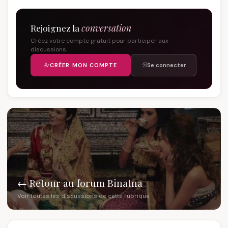
Rejoignez la
conversation
Créez votre compte gratuit pour participer aux
discussions.
CRÉER MON COMPTE
Se connecter
← Retour au forum Binatna
Voir toutes les discussions de cette rubrique