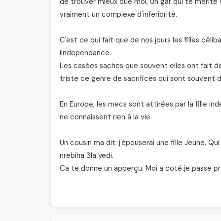
de trouver mieux que moi, Un gar qui te mérite vr
vraiment un complexe d'inferiorité.
C'est ce qui fait que de nos jours les filles célib
lindependance.
Les casées saches que souvent elles ont fait d
triste ce genre de sacrifices qui sont souvent d
En Europe, les mecs sont attirées par la fille 
ne connaissent rien à la vie.
Un cousin ma dit: j'épouserai une fille Jeune, Qui 
nrebiha 3la yedi.
Ca te donne un apperçu. Moi a coté je passe pr