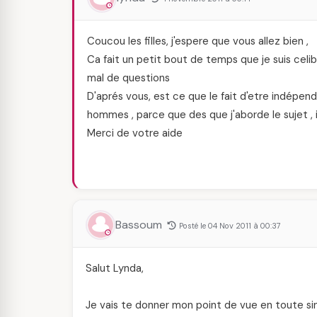
Coucou les filles, j'espere que vous allez bien ,
Ca fait un petit bout de temps que je suis celi
mal de questions
D'aprés vous, est ce que le fait d'etre indépenda
hommes , parce que des que j'aborde le sujet , i
Merci de votre aide
Bassoum
Posté le 04 Nov 2011 à 00:37
Salut Lynda,
Je vais te donner mon point de vue en toute sincé