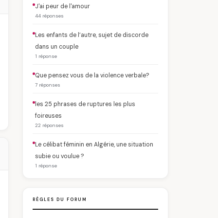
J'ai peur de l'amour
44 réponses
Les enfants de l’autre, sujet de discorde
dans un couple
1 réponse
Que pensez vous de la violence verbale?
7 réponses
les 25 phrases de ruptures les plus
foireuses
22 réponses
Le célibat féminin en Algérie, une situation
subie ou voulue ?
1 réponse
RÈGLES DU FORUM