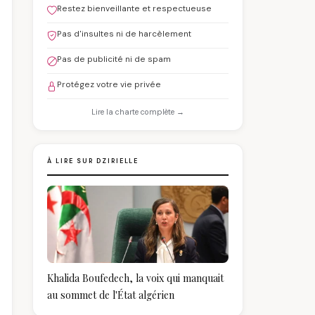
Restez bienveillante et respectueuse
Pas d'insultes ni de harcèlement
Pas de publicité ni de spam
Protégez votre vie privée
Lire la charte complète →
À LIRE SUR DZIRIELLE
Khalida Boufedech, la voix qui manquait
au sommet de l'État algérien