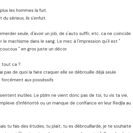
lus les hommes la fuit.
 du sérieux, ils s'enfuit.
merder seule, d'avoir un job, de s'auto suffir, etc. ca ne coincide
 le machisme dans le sang. Le mec à l'impression qu'il est "
coucous " en gros juste un décor.
s tout ca ?
i pas de quoi la faire craquer elle se débrouille déjà seule
 pas forcément aux posséssifs
 sentent inutiles. Le pblm ne vient donc pas de toi, tu vis ta vie,
mplexe d'infériorité ou un manque de confiance en leur Redjla au
mais tu fais des études, tu plait, tu es débrouillarde, je te souhaite