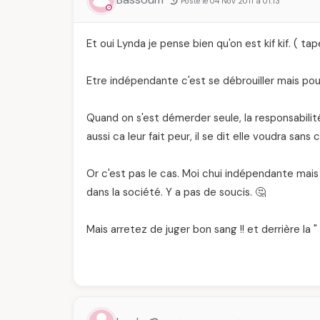
Posté le 04 Nov 2011 à 01:13
Et oui Lynda je pense bien qu'on est kif kif. ( tap
Etre indépendante c'est se débrouiller mais pour
Quand on s'est démerder seule, la responsabil
aussi ca leur fait peur, il se dit elle voudra sa
Or c'est pas le cas. Moi chui indépendante mais
dans la société. Y a pas de soucis. 🤔
Mais arretez de juger bon sang !! et derrière la 