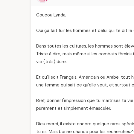
Coucou Lynda,
Oui ça fait fuir les hommes et celui qui te dit le
Dans toutes les cultures, les hommes sont élev
Triste à dire, mais même si les combats féminist
vie (très) dure.
Et qu'il soit Français, Américain ou Arabe, tou
une femme qui sait ce qu'elle veut, et surtout c
Bref, donner l'impression que tu maîtrises ta vie
purement et simplement émasculer.
Dieu merci, il existe encore quelque rares spéc
tu es. Mais bonne chance pour les recherches.