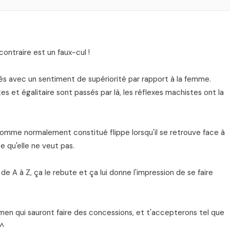
 contraire est un faux-cul !
és avec un sentiment de supériorité par rapport à la femme.
es et égalitaire sont passés par là, les réflexes machistes ont la
t homme normalement constitué flippe lorsqu'il se retrouve face à
e qu'elle ne veut pas.
 de A à Z, ça le rebute et ça lui donne l'impression de se faire
imen qui sauront faire des concessions, et t'accepterons tel que
^^