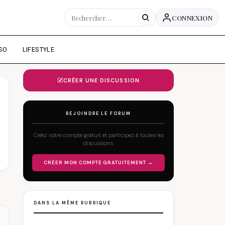
CONNEXION
SO
LIFESTYLE
CRÉER UNE DISCUSSION
REJOINDRE LE FORUM
Créez votre compte gratuit et participez à toutes les
discussions.
CRÉER MON COMPTE GRATUITEMENT →
DANS LA MÊME RUBRIQUE