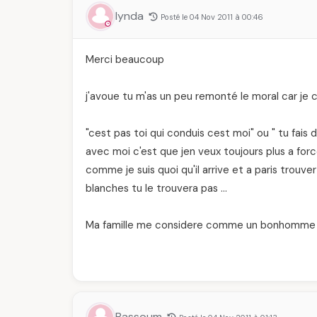
lynda
Posté le 04 Nov 2011 à 00:46
Merci beaucoup
j'avoue tu m'as un peu remonté le moral car je 
"cest pas toi qui conduis cest moi" ou " tu fais
avec moi c'est que jen veux toujours plus a forc
comme je suis quoi qu'il arrive et a paris trou
blanches tu le trouvera pas …
Ma famille me considere comme un bonhomme lo
Bassoum