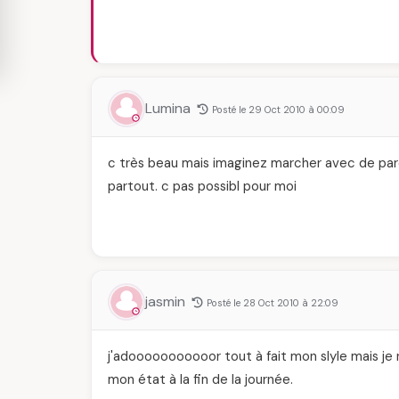
Lumina
Posté le 29 Oct 2010 à 00:09
c très beau mais imaginez marcher avec de parei
partout. c pas possibl pour moi
jasmin
Posté le 28 Oct 2010 à 22:09
j'adooooooooooor tout à fait mon slyle mais je n
mon état à la fin de la journée.