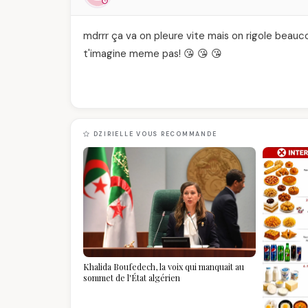
mdrrr ça va on pleure vite mais on rigole beauco
t'imagine meme pas! 😘 😘 😘
DZIRIELLE VOUS RECOMMANDE
Khalida Boufedech, la voix qui manquait au
sommet de l'État algérien