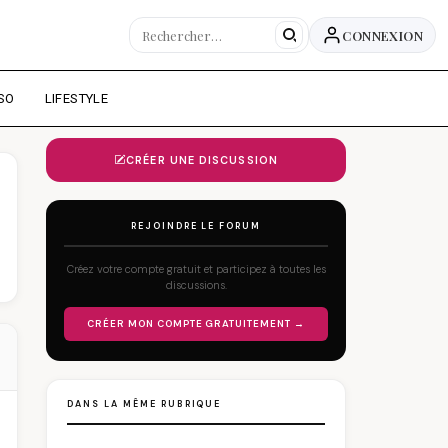
CONNEXION
SO
LIFESTYLE
CRÉER UNE DISCUSSION
REJOINDRE LE FORUM
Créez votre compte gratuit et participez à toutes les
discussions.
CRÉER MON COMPTE GRATUITEMENT →
DANS LA MÊME RUBRIQUE