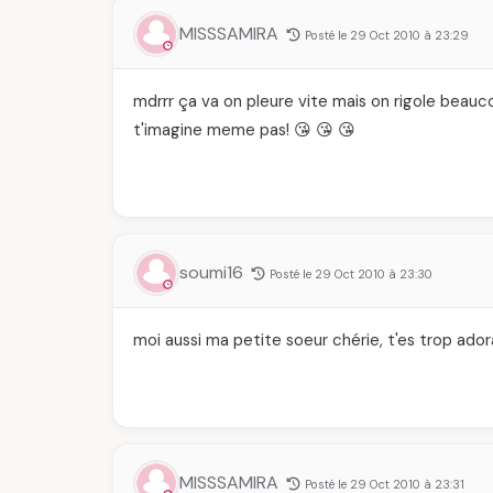
MISSSAMIRA
Posté le 29 Oct 2010 à 23:29
mdrrr ça va on pleure vite mais on rigole beauco
t'imagine meme pas! 😘 😘 😘
soumi16
Posté le 29 Oct 2010 à 23:30
moi aussi ma petite soeur chérie, t'es trop ador
MISSSAMIRA
Posté le 29 Oct 2010 à 23:31