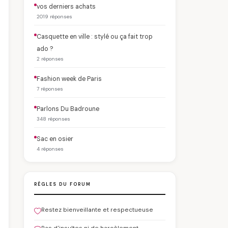
vos derniers achats
2019 réponses
Casquette en ville : stylé ou ça fait trop
ado ?
2 réponses
Fashion week de Paris
7 réponses
Parlons Du Badroune
348 réponses
Sac en osier
4 réponses
RÈGLES DU FORUM
Restez bienveillante et respectueuse