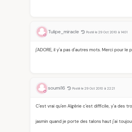
Tulipe_miracle
Posté le 29 Oct 2010 à 14:01
j'ADORE, il y'a pas d'autres mots. Merci pour le 
soumi16
Posté le 29 Oct 2010 à 22:21
C'est vrai qu'en Algérie c'est difficile, y'a des t
jasmin quand je porte des talons haut j'ai toujou