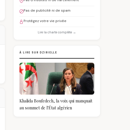
Pas d'insultes ni de harcèlement
Pas de publicité ni de spam
Protégez votre vie privée
Lire la charte complète →
À LIRE SUR DZIRIELLE
Khalida Boufedech, la voix qui manquait
au sommet de l'État algérien