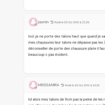
jasmin
Posté le 29 Oct 2010 à 22:26
lool ,je ne porte des talons haut que quand je sai
mes chaussures leur talons ne dépasse pas les 3c
déconseiller de porte des chaussure plate il fau
beaucoup c pas évident.
MISSSAMIRA
Posté le 29 Oct 2010 à 23:20
lol alors mes talons de 9cm pas la peine de les 