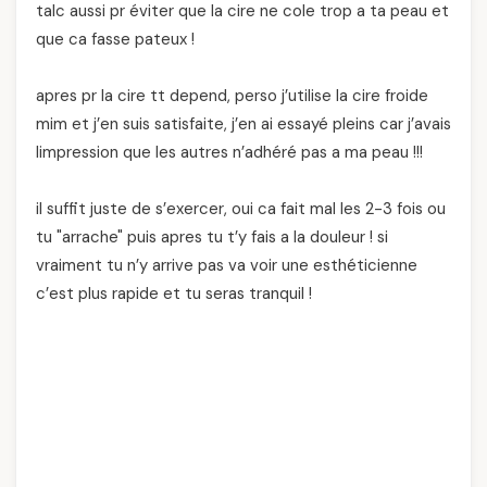
talc aussi pr éviter que la cire ne cole trop a ta peau et
que ca fasse pateux !
apres pr la cire tt depend, perso j’utilise la cire froide
mim et j’en suis satisfaite, j’en ai essayé pleins car j’avais
limpression que les autres n’adhéré pas a ma peau !!!
il suffit juste de s’exercer, oui ca fait mal les 2-3 fois ou
tu "arrache" puis apres tu t’y fais a la douleur ! si
vraiment tu n’y arrive pas va voir une esthéticienne
c’est plus rapide et tu seras tranquil !