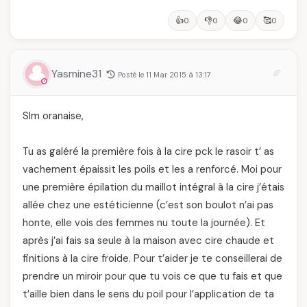
👍
👎
😂
🥰
0
0
0
0
Yasmine31
Posté le 11 Mar 2015 à 13:17
Slm oranaise,
Tu as galéré la première fois à la cire pck le rasoir t’ as
vachement épaissit les poils et les a renforcé. Moi pour
une première épilation du maillot intégral à la cire j’étais
allée chez une estéticienne (c’est son boulot n’ai pas
honte, elle vois des femmes nu toute la journée). Et
après j’ai fais sa seule à la maison avec cire chaude et
finitions à la cire froide. Pour t’aider je te conseillerai de
prendre un miroir pour que tu vois ce que tu fais et que
t’aille bien dans le sens du poil pour l’application de ta