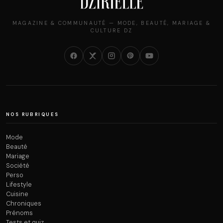
MAGAZINE & COMMUNAUTÉ — MODE, BEAUTÉ, MARIAGE &
CULTURE DZ
NOS RUBRIQUES
Mode
Beauté
Mariage
Société
Perso
Lifestyle
Cuisine
Chroniques
Prénoms
Tests et quiz