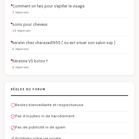
Comment on fais pour s'epiller le visage.
2 réponses
soins pour cheveux
24 réponses
keratin chez charazad1955 ( ou est situer son salon svp )
6 réponses
Kératine VS botox !!
6 réponses
RÈGLES DU FORUM
Restez bienveillante et respectueuse
Pas d'insultes ni de harcèlement
Pas de publicité ni de spam
Protégez votre vie privée