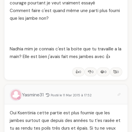
courage pourtant je veut vraiment essayé
Comment faire c'est quand même une parti plus fourni
que les jambe non?
Nadhia mim je connais c'est la boite que tu travaille a la
main? Elle est bien j'avais fait mes jambes avec 👍
👍
👎
😂
🥰
0
0
0
0
Yasmine31
Posté le 11 Mar 2015 à 17:52
Oui Ksentinia cette partie est plus fournie que les
jambes surtout que depuis des années tu t’es rasée et
tu as rendu tes poils très durs et épais. Si tu ne veux