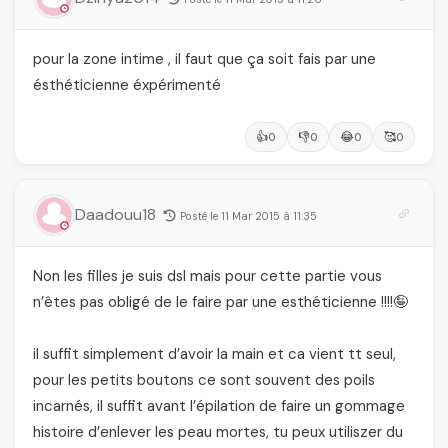
pour la zone intime , il faut que ça soit fais par une
ésthéticienne éxpérimenté
👍
👎
😂
🥰
0
0
0
0
Daadouu18
Posté le 11 Mar 2015 à 11:35
Non les filles je suis dsl mais pour cette partie vous
n’êtes pas obligé de le faire par une esthéticienne !!!!🤪
il suffit simplement d’avoir la main et ca vient tt seul,
pour les petits boutons ce sont souvent des poils
incarnés, il suffit avant l’épilation de faire un gommage
histoire d’enlever les peau mortes, tu peux utiliszer du