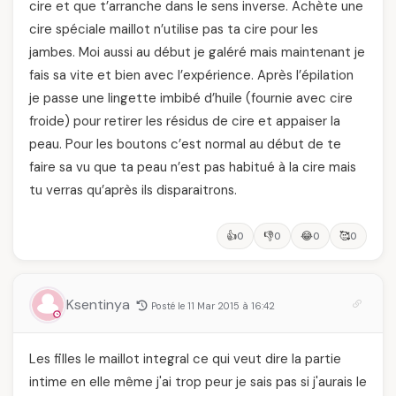
cire et que t’arranche dans le sens inverse. Achète une
cire spéciale maillot n’utilise pas ta cire pour les
jambes. Moi aussi au début je galéré mais maintenant je
fais sa vite et bien avec l’expérience. Après l’épilation
je passe une lingette imbibé d’huile (fournie avec cire
froide) pour retirer les résidus de cire et appaiser la
peau. Pour les boutons c’est normal au début de te
faire sa vu que ta peau n’est pas habitué à la cire mais
tu verras qu’après ils disparaitrons.
👍
👎
😂
🥰
0
0
0
0
Ksentinya
Posté le 11 Mar 2015 à 16:42
Les filles le maillot integral ce qui veut dire la partie
intime en elle même j'ai trop peur je sais pas si j'aurais le