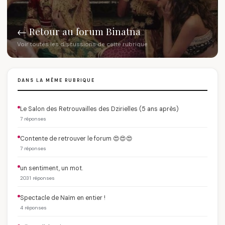
← Retour au forum Binatna
Voir toutes les discussions de cette rubrique
DANS LA MÊME RUBRIQUE
Le Salon des Retrouvailles des Dzirielles (5 ans après)
7 réponses
Contente de retrouver le forum 😍😍😍
7 réponses
un sentiment, un mot.
2031 réponses
Spectacle de Naïm en entier !
4 réponses