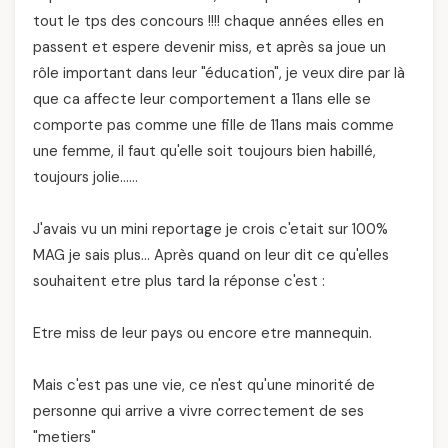
tout le tps des concours !!!! chaque années elles en
passent et espere devenir miss, et après sa joue un
rôle important dans leur "éducation", je veux dire par là
que ca affecte leur comportement a 11ans elle se
comporte pas comme une fille de 11ans mais comme
une femme, il faut qu'elle soit toujours bien habillé,
toujours jolie……
J'avais vu un mini reportage je crois c'etait sur 100%
MAG je sais plus… Après quand on leur dit ce qu'elles
souhaitent etre plus tard la réponse c'est :
Etre miss de leur pays ou encore etre mannequin.
Mais c'est pas une vie, ce n'est qu'une minorité de
personne qui arrive a vivre correctement de ses
"metiers"