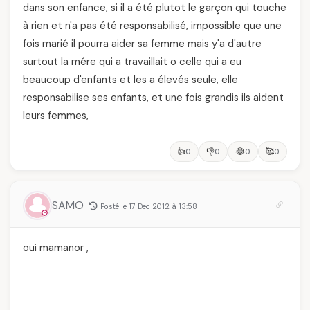
dans son enfance, si il a été plutot le garçon qui touche
à rien et n'a pas été responsabilisé, impossible que une
fois marié il pourra aider sa femme mais y'a d'autre
surtout la mére qui a travaillait o celle qui a eu
beaucoup d'enfants et les a élevés seule, elle
responsabilise ses enfants, et une fois grandis ils aident
leurs femmes,
👍
👎
😂
🥰
0
0
0
0
SAMO
Posté le 17 Dec 2012 à 13:58
oui mamanor ,