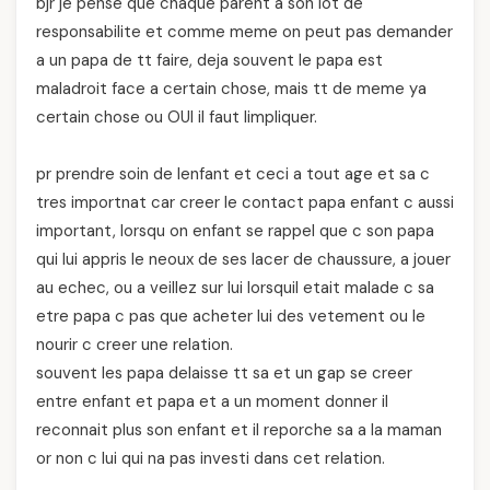
bjr je pense que chaque parent a son lot de
responsabilite et comme meme on peut pas demander
a un papa de tt faire, deja souvent le papa est
maladroit face a certain chose, mais tt de meme ya
certain chose ou OUI il faut limpliquer.
pr prendre soin de lenfant et ceci a tout age et sa c
tres importnat car creer le contact papa enfant c aussi
important, lorsqu on enfant se rappel que c son papa
qui lui appris le neoux de ses lacer de chaussure, a jouer
au echec, ou a veillez sur lui lorsquil etait malade c sa
etre papa c pas que acheter lui des vetement ou le
nourir c creer une relation.
souvent les papa delaisse tt sa et un gap se creer
entre enfant et papa et a un moment donner il
reconnait plus son enfant et il reporche sa a la maman
or non c lui qui na pas investi dans cet relation.