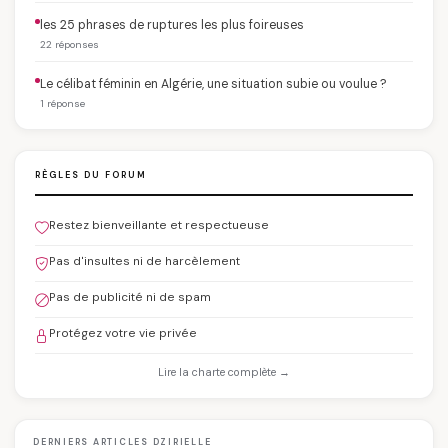
les 25 phrases de ruptures les plus foireuses
22 réponses
Le célibat féminin en Algérie, une situation subie ou voulue ?
1 réponse
RÈGLES DU FORUM
Restez bienveillante et respectueuse
Pas d'insultes ni de harcèlement
Pas de publicité ni de spam
Protégez votre vie privée
Lire la charte complète →
DERNIERS ARTICLES DZIRIELLE