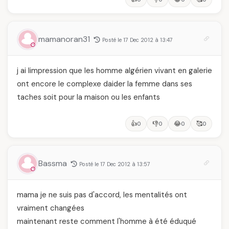
mamanoran31
Posté le 17 Dec 2012 à 13:47
j ai limpression que les homme algérien vivant en galerie
ont encore le complexe daider la femme dans ses
taches soit pour la maison ou les enfants
👍
👎
😂
🥰
0
0
0
0
Bassma
Posté le 17 Dec 2012 à 13:57
mama je ne suis pas d'accord, les mentalités ont
vraiment changées
maintenant reste comment l'homme à été éduqué