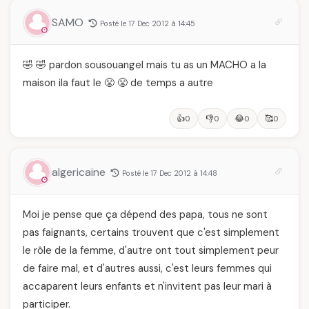
SAMO
Posté le 17 Dec 2012 à 14:45
🤣 🤣 pardon sousouangel mais tu as un MACHO a la
maison ila faut le 😤 😤 de temps a autre
👍
👎
😂
🥰
0
0
0
0
algericaine
Posté le 17 Dec 2012 à 14:48
Moi je pense que ça dépend des papa, tous ne sont
pas faignants, certains trouvent que c'est simplement
le rôle de la femme, d'autre ont tout simplement peur
de faire mal, et d'autres aussi, c'est leurs femmes qui
accaparent leurs enfants et n'invitent pas leur mari à
participer.