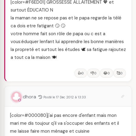
[color=#F6ED01] GROSSESSE ALLAITEMENT 💖 et
surtout ÉDUCATIO N
la maman ne se repose pas et le papa regarde la télé
ca dois etre fatigant 🙄 🙄
votre homme fait son rôle de papa ou c est a
vous:éduquer lenfant lui apprendre les bonne manières
la propreté et surtout les études 🕊️ sa fatigue rajoutez
a tout ca la maison 🍽️
👍
👎
😂
🥰
0
0
0
0
dhora
Posté le 17 Dec 2012 à 13:33
[color=#000080]j'ai pas encore d'enfant mais mon
mari me dis toujour q'il va s'occuper des enfants et il
me laisse faire mon ménage et cuisine