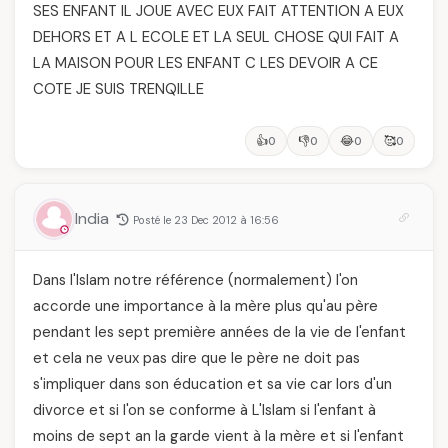
SES ENFANT IL JOUE AVEC EUX FAIT ATTENTION A EUX
DEHORS ET A L ECOLE ET LA SEUL CHOSE QUI FAIT A
LA MAISON POUR LES ENFANT C LES DEVOIR A CE
COTE JE SUIS TRENQILLE
👍
👎
😂
🥰
0
0
0
0
India
Posté le 23 Dec 2012 à 16:56
Dans l'Islam notre référence (normalement) l'on
accorde une importance à la mère plus qu'au père
pendant les sept première années de la vie de l'enfant
et cela ne veux pas dire que le père ne doit pas
s'impliquer dans son éducation et sa vie car lors d'un
divorce et si l'on se conforme à L'Islam si l'enfant à
moins de sept an la garde vient à la mère et si l'enfant