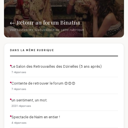
← Retour au forum Binatna
Voir toutes les discussions de cette rubrique
DANS LA MÊME RUBRIQUE
Le Salon des Retrouvailles des Dzirielles (5 ans après)
7 réponses
Contente de retrouver le forum 😍😍😍
7 réponses
un sentiment, un mot.
2031 réponses
Spectacle de Naïm en entier !
4 réponses