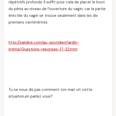
répétitifs profonds. Il suffit pour cela de placer le bout
du pénis au niveau de l’ouverture du vagin, car la partie
érectile du vagin se trouve seulement dans les dix
premiers centimètres.
http://sajidine.com/au-quotidien/jardin-
intime/Questions-reponses-17-32.htm
Tu ne nous dis pas comment ton mari vit cette
situation,en parlez vous?