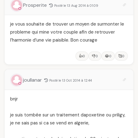
Prosperite
Posté le 13 Aug 2014 à 01:09
je vous souhaite de trouver un moyen de surmonter le
probleme qui mine votre couple afin de retrouver
l’harmonie d’une vie paisible. Bon courage
👍
👎
😂
🥰
0
0
0
0
joullanar
Posté le 13 Oct 2014 à 12:44
bnjr
je suis tombée sur un traitement dapoxetine ou priligy,
je ne sais pas si ca se vend en algerie,