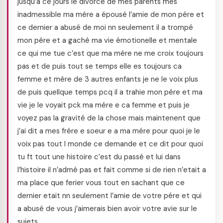
jusqu’a ce jours le divorce de mes parents mes
inadmessible ma mére a épousé l’amie de mon pére et
ce dernier a abusé de moi nn seulement il a trompé
mon pére et a gaché ma vie émotionelle et mentale
ce qui me tue c’est que ma mére ne me croix toujours
pas et de puis tout se temps elle es toujours ca
femme et mére de 3 autres enfants je ne le voix plus
de puis quellque temps pcq il a trahie mon pére et ma
vie je le voyait pck ma mére e ca femme et puis je
voyez pas la gravité de la chose mais maintenent que
j’ai dit a mes frére e soeur e a ma mére pour quoi je le
voix pas tout l monde ce demande et ce dit pour quoi
tu ft tout une histoire c’est du passé et lui dans
l’histoire il n’admé pas et fait comme si de rien n’etait a
ma place que ferier vous tout en sachant que ce
dernier etait nn seulement l’amie de votre pére et qui
a abusé de vous j’aimerais bien avoir votre avie sur le
sujets