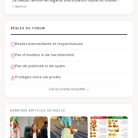
Le célibat féminin en Algérie, une situation subie ou voulue ?
1 réponse
RÈGLES DU FORUM
Restez bienveillante et respectueuse
Pas d'insultes ni de harcèlement
Pas de publicité ni de spam
Protégez votre vie privée
Lire la charte complète →
DERNIERS ARTICLES DZIRIELLE