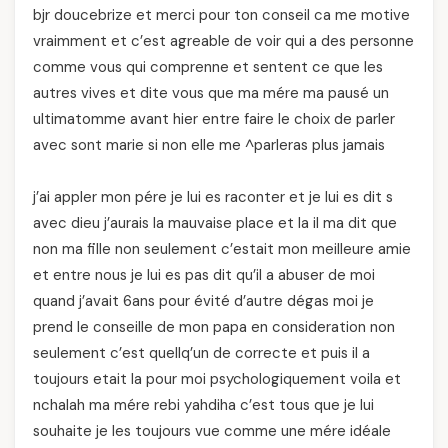
bjr doucebrize et merci pour ton conseil ca me motive
vraimment et c’est agreable de voir qui a des personne
comme vous qui comprenne et sentent ce que les
autres vives et dite vous que ma mére ma pausé un
ultimatomme avant hier entre faire le choix de parler
avec sont marie si non elle me ^parleras plus jamais
j’ai appler mon pére je lui es raconter et je lui es dit s
avec dieu j’aurais la mauvaise place et la il ma dit que
non ma fille non seulement c’estait mon meilleure amie
et entre nous je lui es pas dit qu’il a abuser de moi
quand j’avait 6ans pour évité d’autre dégas moi je
prend le conseille de mon papa en consideration non
seulement c’est quellq’un de correcte et puis il a
toujours etait la pour moi psychologiquement voila et
nchalah ma mére rebi yahdiha c’est tous que je lui
souhaite je les toujours vue comme une mére idéale