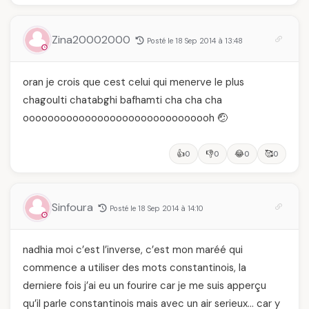
Zina20002000
Posté le 18 Sep 2014 à 13:48
oran je crois que cest celui qui menerve le plus
chagoulti chatabghi bafhamti cha cha cha
ooooooooooooooooooooooooooooooh 🤕
👍
👎
😂
🥰
0
0
0
0
Sinfoura
Posté le 18 Sep 2014 à 14:10
nadhia moi c’est l’inverse, c’est mon maréé qui
commence a utiliser des mots constantinois, la
derniere fois j’ai eu un fourire car je me suis apperçu
qu’il parle constantinois mais avec un air serieux… car y