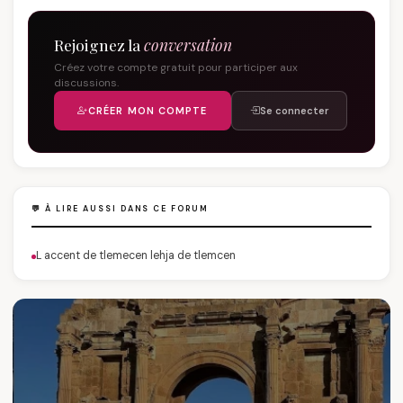
Rejoignez la
conversation
Créez votre compte gratuit pour participer aux
discussions.
CRÉER MON COMPTE
Se connecter
💬 À LIRE AUSSI DANS CE FORUM
L accent de tlemecen lehja de tlemcen