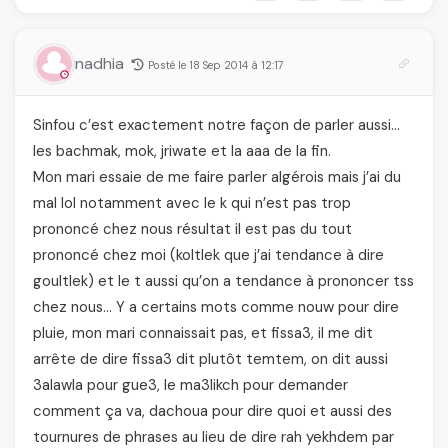
nadhia
Posté le 18 Sep 2014 à 12:17
Sinfou c’est exactement notre façon de parler aussi…
les bachmak, mok, jriwate et la aaa de la fin.
Mon mari essaie de me faire parler algérois mais j’ai du
mal lol notamment avec le k qui n’est pas trop
prononcé chez nous résultat il est pas du tout
prononcé chez moi (koltlek que j’ai tendance à dire
goultlek) et le t aussi qu’on a tendance à prononcer tss
chez nous… Y a certains mots comme nouw pour dire
pluie, mon mari connaissait pas, et fissa3, il me dit
arrête de dire fissa3 dit plutôt temtem, on dit aussi
3alawla pour gue3, le ma3likch pour demander
comment ça va, dachoua pour dire quoi et aussi des
tournures de phrases au lieu de dire rah yekhdem par