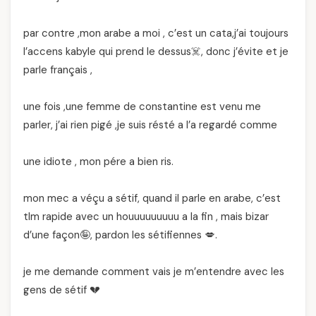
par contre ,mon arabe a moi , c’est un cata,j’ai toujours
l’accens kabyle qui prend le dessus☠️, donc j’évite et je
parle français ,
une fois ,une femme de constantine est venu me
parler, j’ai rien pigé ,je suis résté a l’a regardé comme
une idiote , mon pére a bien ris.
mon mec a véçu a sétif, quand il parle en arabe, c’est
tlm rapide avec un houuuuuuuuu a la fin , mais bizar
d’une façon🤪, pardon les sétifiennes 💋.
je me demande comment vais je m’entendre avec les
gens de sétif 💔