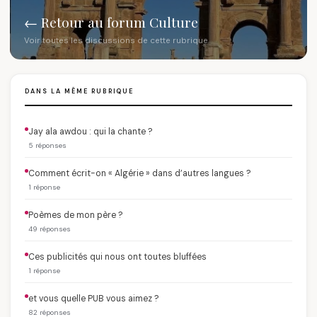
← Retour au forum Culture
Voir toutes les discussions de cette rubrique
DANS LA MÊME RUBRIQUE
Jay ala awdou : qui la chante ?
5 réponses
Comment écrit-on « Algérie » dans d’autres langues ?
1 réponse
Poèmes de mon père ?
49 réponses
Ces publicités qui nous ont toutes bluffées
1 réponse
et vous quelle PUB vous aimez ?
82 réponses