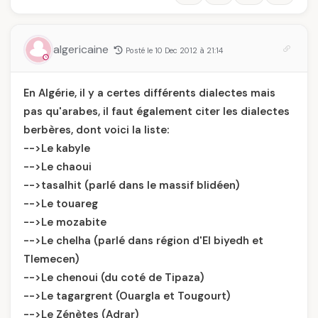
algericaine
Posté le 10 Dec 2012 à 21:14
En Algérie, il y a certes différents dialectes mais
pas qu'arabes, il faut également citer les dialectes
berbères, dont voici la liste:
-->Le kabyle
-->Le chaoui
-->tasalhit (parlé dans le massif blidéen)
-->Le touareg
-->Le mozabite
-->Le chelha (parlé dans région d'El biyedh et
Tlemecen)
-->Le chenoui (du coté de Tipaza)
-->Le tagargrent (Ouargla et Tougourt)
-->Le Zénètes (Adrar)