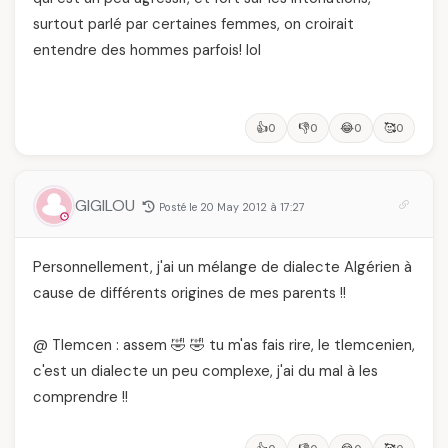
surtout parlé par certaines femmes, on croirait
entendre des hommes parfois! lol
👍
👎
😂
🥰
0
0
0
0
GIGILOU
Posté le 20 May 2012 à 17:27
Personnellement, j'ai un mélange de dialecte Algérien à
cause de différents origines de mes parents !!
@ Tlemcen : assem 🤣 🤣 tu m'as fais rire, le tlemcenien,
c'est un dialecte un peu complexe, j'ai du mal à les
comprendre !!