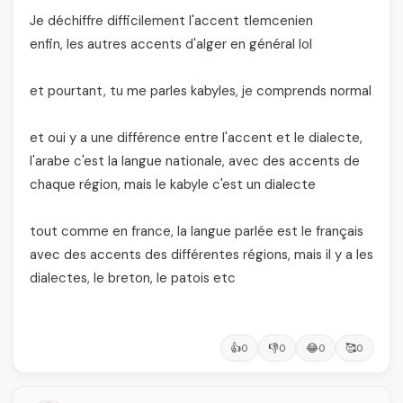
Je déchiffre difficilement l'accent tlemcenien
enfin, les autres accents d'alger en général lol
et pourtant, tu me parles kabyles, je comprends normal
et oui y a une différence entre l'accent et le dialecte,
l'arabe c'est la langue nationale, avec des accents de
chaque région, mais le kabyle c'est un dialecte
tout comme en france, la langue parlée est le français
avec des accents des différentes régions, mais il y a les
dialectes, le breton, le patois etc
👍
👎
😂
🥰
0
0
0
0