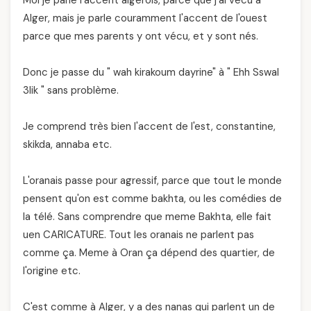
Moi je parle l'accent algérois, parce que j'ai vécu à
Alger, mais je parle couramment l'accent de l'ouest
parce que mes parents y ont vécu, et y sont nés.
Donc je passe du " wah kirakoum dayrine" à " Ehh Sswal
3lik " sans problème.
Je comprend très bien l'accent de l'est, constantine,
skikda, annaba etc.
L'oranais passe pour agressif, parce que tout le monde
pensent qu'on est comme bakhta, ou les comédies de
la télé. Sans comprendre que meme Bakhta, elle fait
uen CARICATURE. Tout les oranais ne parlent pas
comme ça. Meme à Oran ça dépend des quartier, de
l'origine etc.
C'est comme à Alger, y a des nanas qui parlent un de