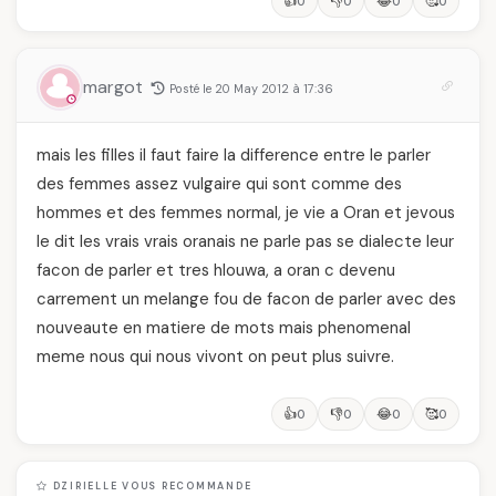
👍
👎
😂
🥰
0
0
0
0
margot
Posté le 20 May 2012 à 17:36
mais les filles il faut faire la difference entre le parler
des femmes assez vulgaire qui sont comme des
hommes et des femmes normal, je vie a Oran et jevous
le dit les vrais vrais oranais ne parle pas se dialecte leur
facon de parler et tres hlouwa, a oran c devenu
carrement un melange fou de facon de parler avec des
nouveaute en matiere de mots mais phenomenal
meme nous qui nous vivont on peut plus suivre.
👍
👎
😂
🥰
0
0
0
0
DZIRIELLE VOUS RECOMMANDE