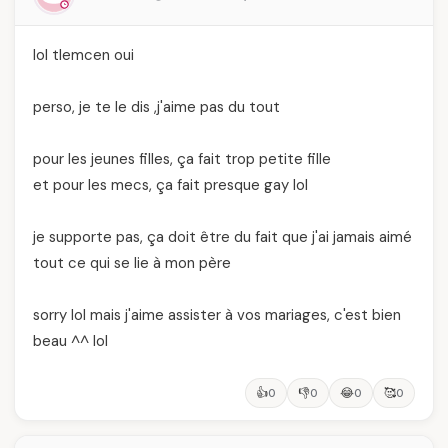
lol tlemcen oui
perso, je te le dis ,j'aime pas du tout
pour les jeunes filles, ça fait trop petite fille
et pour les mecs, ça fait presque gay lol
je supporte pas, ça doit être du fait que j'ai jamais aimé
tout ce qui se lie à mon père
sorry lol mais j'aime assister à vos mariages, c'est bien
beau ^^ lol
👍
👎
😂
🥰
0
0
0
0