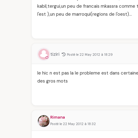
kabil,tergui,un peu de francais mkassra comme t
l'est ),un peu de marroqui(regions de l'oest)…
tiziri
Posté le 22 May 2012 à 18:29
le hic n est pas la le probleme est dans certain
des gros mots
Rimana
Posté le 22 May 2012 à 18:32