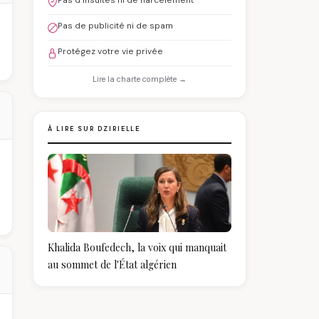
Pas d'insultes ni de harcèlement
Pas de publicité ni de spam
Protégez votre vie privée
Lire la charte complète →
À LIRE SUR DZIRIELLE
Khalida Boufedech, la voix qui manquait
au sommet de l'État algérien