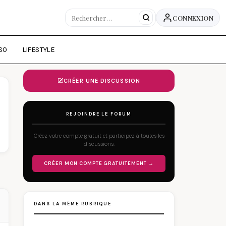
CONNEXION
SO
LIFESTYLE
CRÉER UNE DISCUSSION
REJOINDRE LE FORUM
Créez votre compte gratuit et participez à toutes les
discussions.
CRÉER MON COMPTE GRATUITEMENT →
DANS LA MÊME RUBRIQUE