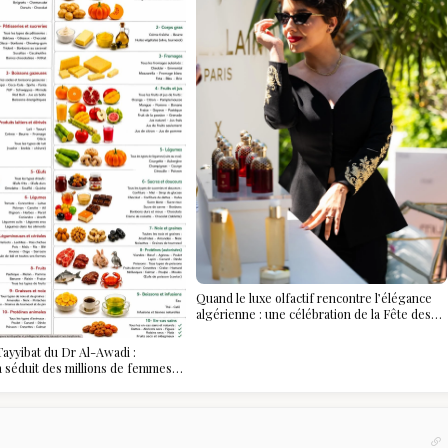
Quand le luxe olfactif rencontre l’élégance
algérienne : une célébration de la Fête des
Mères hors du temps
ayyibat du Dr Al-Awadi :
 a séduit des millions de femmes
, et ce que vous devez vraiment