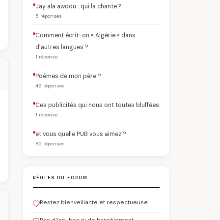
Jay ala awdou : qui la chante ?
5 réponses
Comment écrit-on « Algérie » dans
d’autres langues ?
1 réponse
Poèmes de mon père ?
49 réponses
Ces publicités qui nous ont toutes bluffées
1 réponse
et vous quelle PUB vous aimez ?
82 réponses
RÈGLES DU FORUM
Restez bienveillante et respectueuse