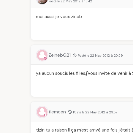
Posté le 22 May 2012 à 18:42
moi aussi je veux zineb
ZeinebG21
Posté le 22 May 2012 à 20:59
ya aucun soucis les filles,j'vous invite de venir 
tlemcen
Posté le 22 May 2012 à 23:57
tiziri tu a raison !! ça m'est arrivé une fois j'é