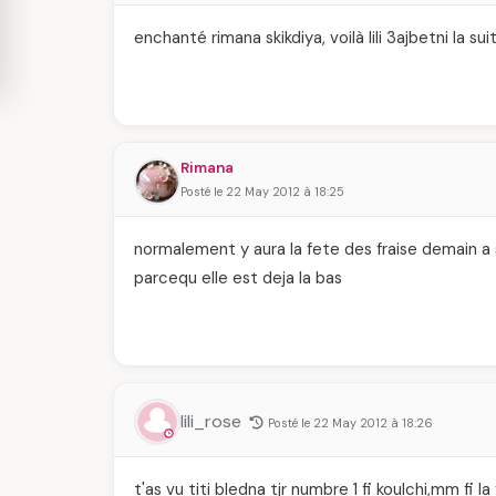
enchanté rimana skikdiya, voilà lili 3ajbetni la suit
Rimana
Posté le 22 May 2012 à 18:25
normalement y aura la fete des fraise demain a
parcequ elle est deja la bas
lili_rose
Posté le 22 May 2012 à 18:26
t'as vu titi bledna tjr numbre 1 fi koulchi,mm fi la