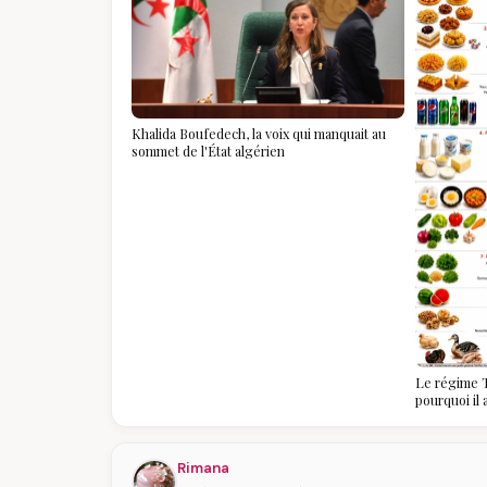
Khalida Boufedech, la voix qui manquait au
sommet de l'État algérien
Le régime T
pourquoi il
algériennes
savoir
Rimana