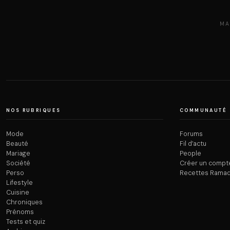
MA
NOS RUBRIQUES
COMMUNAUTÉ
Mode
Forums
Beauté
Fil d’actu
Mariage
People
Société
Créer un compt
Perso
Recettes Rama
Lifestyle
Cuisine
Chroniques
Prénoms
Tests et quiz