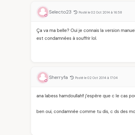
Selecto23
Posté le 02 Oct 2014 à 16:58
Ça va ma belle? Oui je connais la version manu
est condamnées à souffrir lol.
Sherryfa
Posté le 02 Oct 2014 à 17:04
ana labess hamdoullah!! j’espère que c le cas pou
ben oui, condamnée comme tu dis, c ds des mom