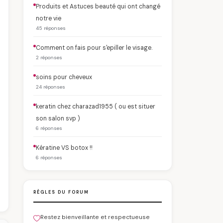
Produits et Astuces beauté qui ont changé
notre vie
45 réponses
Comment on fais pour s'epiller le visage.
2 réponses
soins pour cheveux
24 réponses
keratin chez charazad1955 ( ou est situer
son salon svp )
6 réponses
Kératine VS botox !!
6 réponses
RÈGLES DU FORUM
Restez bienveillante et respectueuse