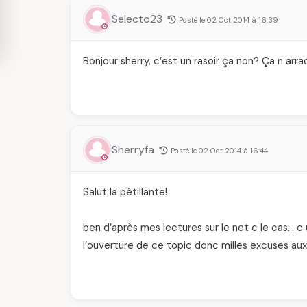
Selecto23
Posté le 02 Oct 2014 à 16:39
Bonjour sherry, c’est un rasoir ça non? Ça n arra
Sherryfa
Posté le 02 Oct 2014 à 16:44
Salut la pétillante!
ben d’après mes lectures sur le net c le cas… c u
l’ouverture de ce topic donc milles excuses au