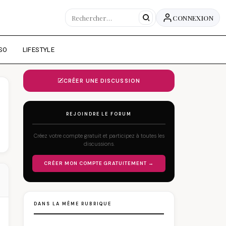
CONNEXION
SO
LIFESTYLE
CRÉER UNE DISCUSSION
REJOINDRE LE FORUM
Créez votre compte gratuit et participez à toutes les
discussions.
CRÉER MON COMPTE GRATUITEMENT →
DANS LA MÊME RUBRIQUE