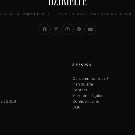
GAZINE & COMMUNAUTÉ — MODE, BEAUTÉ, MARIAGE & CULTURE
À PROPOS
Qui sommes-nous ?
Plan du site
Contact
e
Mentions légales
dan 2026
Confidentialité
CGU