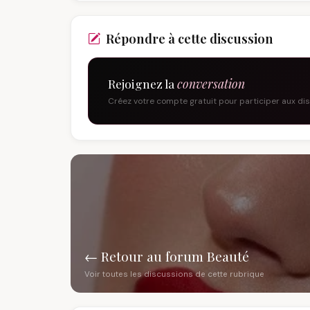
Répondre à cette discussion
Rejoignez la
conversation
Créez votre compte gratuit pour participer aux di
← Retour au forum Beauté
Voir toutes les discussions de cette rubrique