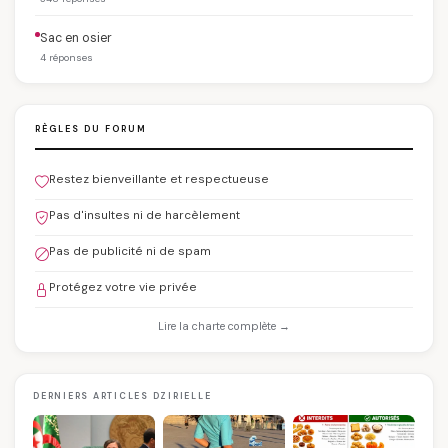
Sac en osier
4 réponses
RÈGLES DU FORUM
Restez bienveillante et respectueuse
Pas d'insultes ni de harcèlement
Pas de publicité ni de spam
Protégez votre vie privée
Lire la charte complète →
DERNIERS ARTICLES DZIRIELLE