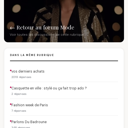
← Retour au forum Mode
Voir toutes les discussions de cette rubrique
DANS LA MÊME RUBRIQUE
vos derniers achats
2019 réponses
Casquette en ville : stylé ou ça fait trop ado ?
2 réponses
Fashion week de Paris
7 réponses
Parlons Du Badroune
348 réponses