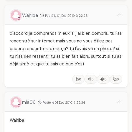
Wahiba
Posté le 01 Dec 2010 à 22:26
d'accord je comprends mieux. si j'ai bien compris, tu l'as
rencontré sur internet mais vous ne vous étiez pas
encore rencontrés, c'est ça? tu l'avais vu en photo? si
tu n'as rien ressenti, tu as bien fait alors, surtout si tu as
déjà aimé et que tu sais ce que c'est
👍
👎
😂
🥰
0
0
0
0
mia06
Posté le 01 Dec 2010 à 22:34
Wahiba