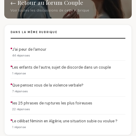
← Retour au forum Couple
Voir toutes les discussions de cette rubrique
DANS LA MÊME RUBRIQUE
J'ai peur de l'amour
44 réponses
Les enfants de l’autre, sujet de discorde dans un couple
1 réponse
Que pensez vous de la violence verbale?
7 réponses
les 25 phrases de ruptures les plus foireuses
22 réponses
Le célibat féminin en Algérie, une situation subie ou voulue ?
1 réponse