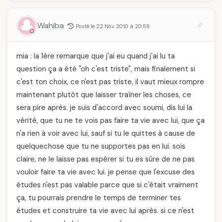
Wahiba
Posté le 22 Nov 2010 à 20:58
mia : la 1ère remarque que j'ai eu quand j'ai lu ta
question ça a été "oh c'est triste", mais finalement si
c'est ton choix, ce n'est pas triste, il vaut mieux rompre
maintenant plutôt que laisser traîner les choses, ce
sera pire après. je suis d'accord avec soumi, dis lui la
vérité, que tu ne te vois pas faire ta vie avec lui, que ça
n'a rien à voir avec lui, sauf si tu le quittes à cause de
quelquechose que tu ne supportes pas en lui. sois
claire, ne le laisse pas espérer si tu es sûre de ne pas
vouloir faire ta vie avec lui. je pense que l'excuse des
études n'est pas valable parce que si c'était vraiment
ça, tu pourrais prendre le temps de terminer tes
études et construire ta vie avec lui après. si ce n'est