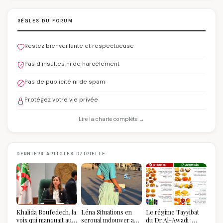
RÈGLES DU FORUM
Restez bienveillante et respectueuse
Pas d'insultes ni de harcèlement
Pas de publicité ni de spam
Protégez votre vie privée
Lire la charte complète →
DERNIERS ARTICLES DZIRIELLE
Khalida Boufedech, la
Léna Situations en
Le régime Tayyibat
voix qui manquait au
seroual mdouwer au
du Dr Al-Awadi :