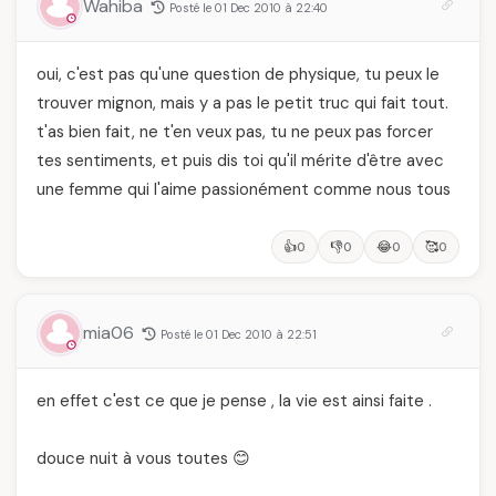
Wahiba
Posté le 01 Dec 2010 à 22:40
oui, c'est pas qu'une question de physique, tu peux le
trouver mignon, mais y a pas le petit truc qui fait tout.
t'as bien fait, ne t'en veux pas, tu ne peux pas forcer
tes sentiments, et puis dis toi qu'il mérite d'être avec
une femme qui l'aime passionément comme nous tous
👍
👎
😂
🥰
0
0
0
0
mia06
Posté le 01 Dec 2010 à 22:51
en effet c'est ce que je pense , la vie est ainsi faite .
douce nuit à vous toutes 😊