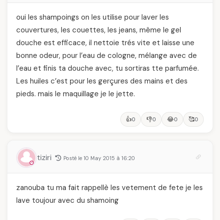
oui les shampoings on les utilise pour laver les
couvertures, les couettes, les jeans, même le gel
douche est efficace, il nettoie trés vite et laisse une
bonne odeur, pour l’eau de cologne, mélange avec de
l’eau et finis ta douche avec, tu sortiras tte parfumée.
Les huiles c’est pour les gerçures des mains et des
pieds. mais le maquillage je le jette.
👍
👎
😂
🥰
0
0
0
0
tiziri
Posté le 10 May 2015 à 16:20
zanouba tu ma fait rappellè les vetement de fete je les
lave toujour avec du shamoing