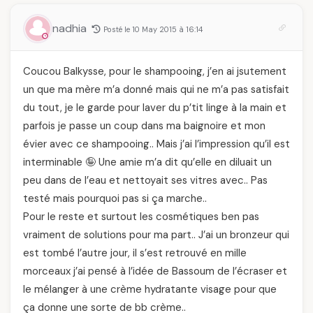
nadhia
Posté le 10 May 2015 à 16:14
Coucou Balkysse, pour le shampooing, j’en ai jsutement
un que ma mère m’a donné mais qui ne m’a pas satisfait
du tout, je le garde pour laver du p’tit linge à la main et
parfois je passe un coup dans ma baignoire et mon
évier avec ce shampooing.. Mais j’ai l’impression qu’il est
interminable 🤪 Une amie m’a dit qu’elle en diluait un
peu dans de l’eau et nettoyait ses vitres avec.. Pas
testé mais pourquoi pas si ça marche..
Pour le reste et surtout les cosmétiques ben pas
vraiment de solutions pour ma part.. J’ai un bronzeur qui
est tombé l’autre jour, il s’est retrouvé en mille
morceaux j’ai pensé à l’idée de Bassoum de l’écraser et
le mélanger à une crème hydratante visage pour que
ça donne une sorte de bb crème..