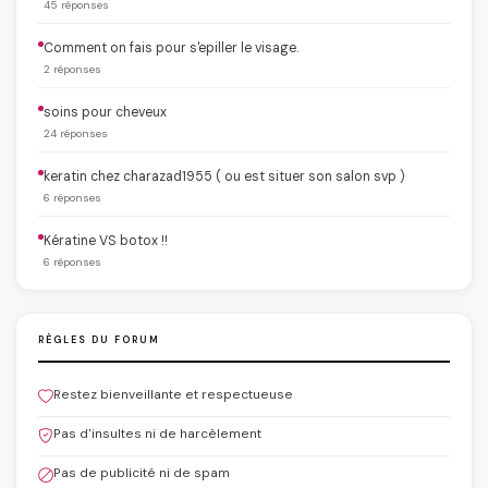
45 réponses
Comment on fais pour s'epiller le visage.
2 réponses
soins pour cheveux
24 réponses
keratin chez charazad1955 ( ou est situer son salon svp )
6 réponses
Kératine VS botox !!
6 réponses
RÈGLES DU FORUM
Restez bienveillante et respectueuse
Pas d'insultes ni de harcèlement
Pas de publicité ni de spam