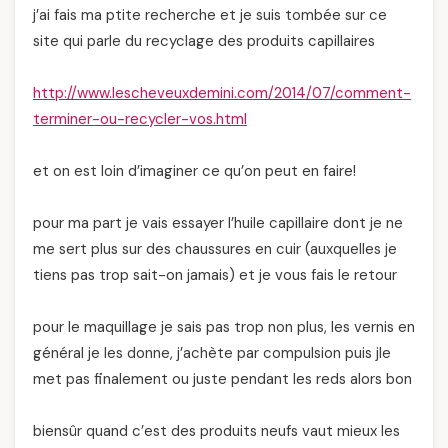
j’ai fais ma ptite recherche et je suis tombée sur ce
site qui parle du recyclage des produits capillaires
http://www.lescheveuxdemini.com/2014/07/comment-
terminer-ou-recycler-vos.html
et on est loin d’imaginer ce qu’on peut en faire!
pour ma part je vais essayer l’huile capillaire dont je ne
me sert plus sur des chaussures en cuir (auxquelles je
tiens pas trop sait-on jamais) et je vous fais le retour
pour le maquillage je sais pas trop non plus, les vernis en
général je les donne, j’achète par compulsion puis jle
met pas finalement ou juste pendant les reds alors bon
biensûr quand c’est des produits neufs vaut mieux les