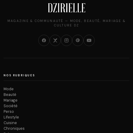
MAGAZINE & COMMUNAUTÉ — MODE, BEAUTÉ, MARIAGE &
CULTURE DZ
NOS RUBRIQUES
Mode
Beauté
Mariage
Société
Perso
Lifestyle
Cuisine
Chroniques