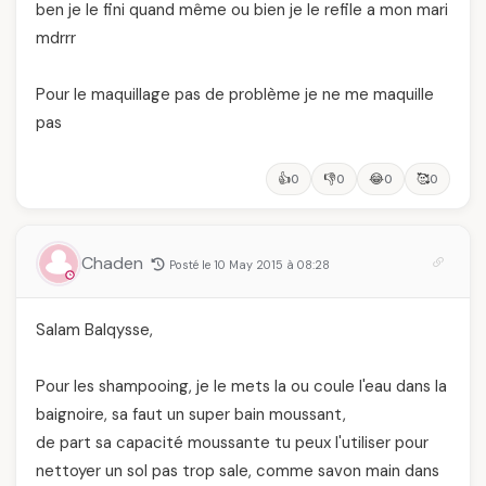
ben je le fini quand même ou bien je le refile a mon mari
mdrrr
Pour le maquillage pas de problème je ne me maquille
pas
👍
👎
😂
🥰
0
0
0
0
Chaden
Posté le 10 May 2015 à 08:28
Salam Balqysse,
Pour les shampooing, je le mets la ou coule l'eau dans la
baignoire, sa faut un super bain moussant,
de part sa capacité moussante tu peux l'utiliser pour
nettoyer un sol pas trop sale, comme savon main dans