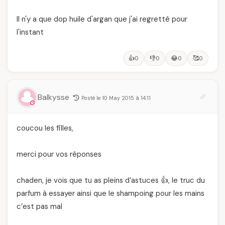
Il n'y a que dop huile d'argan que j'ai regretté pour
l'instant
👍
👎
😂
🥰
0
0
0
0
Balkysse
Posté le 10 May 2015 à 14:11
coucou les filles,
merci pour vos réponses
chaden, je vois que tu as pleins d’astuces 👍, le truc du
parfum à essayer ainsi que le shampoing pour les mains
c’est pas mal