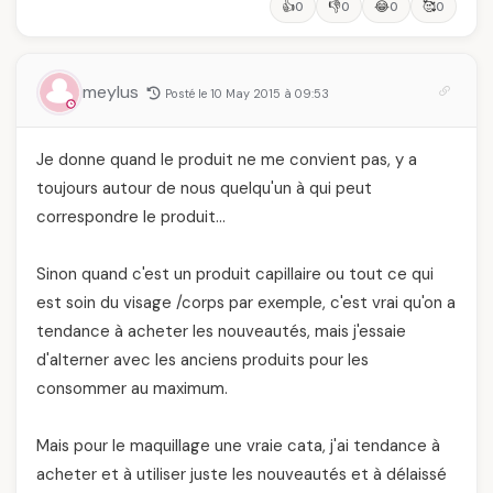
👍
👎
😂
🥰
0
0
0
0
meylus
Posté le 10 May 2015 à 09:53
Je donne quand le produit ne me convient pas, y a
toujours autour de nous quelqu'un à qui peut
correspondre le produit…
Sinon quand c'est un produit capillaire ou tout ce qui
est soin du visage /corps par exemple, c'est vrai qu'on a
tendance à acheter les nouveautés, mais j'essaie
d'alterner avec les anciens produits pour les
consommer au maximum.
Mais pour le maquillage une vraie cata, j'ai tendance à
acheter et à utiliser juste les nouveautés et à délaissé