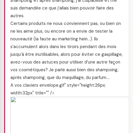
shampoing et après shampoing, j’ai culpabilisé et me
suis demandée ce que j’allais bien pouvoir faire des
autres.
Certains produits ne nous conviennent pas, ou bien on
ne les aime plus, ou encore on a envie de tester la
nouveauté (la faute au marketing hein…). Ils
s’accumulent alors dans les tiroirs pendant des mois
jusqu’à être inutilisables, alors pour éviter ce gaspillage,
avez-vous des astuces pour utiliser d’une autre façon
vos cosmétiques? Je parle aussi bien des shampoing,
après shampoing, que du maquillage, du parfum….
A vos claviers envelope.gif" style="height:26px;
width:32px" title="" />