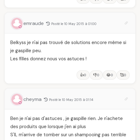
emraude
Posté le 10 May 2015 à 01:00
Belkyss je n'ai pas trouvé de solutions encore même si
je gaspille peu.
Les filles donnez nous vos astuces !
👍
👎
😂
🥰
0
0
0
0
cheyma
Posté le 10 May 2015 à 01:14
Ben je n'ai pas d'astuces , je gaspille rien. Je n'achete
des produits que lorsque j'en ai plus
S'IL m'arrive de tomber sur un shampooing pas terrible