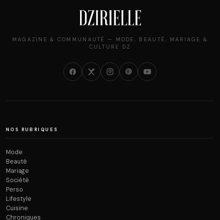
MAGAZINE & COMMUNAUTÉ — MODE, BEAUTÉ, MARIAGE &
CULTURE DZ
NOS RUBRIQUES
Mode
Beauté
Mariage
Société
Perso
Lifestyle
Cuisine
Chroniques