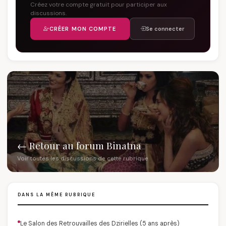
Créez votre compte gratuit pour participer aux
discussions.
CRÉER MON COMPTE
Se connecter
← Retour au forum Binatna
Voir toutes les discussions de cette rubrique
DANS LA MÊME RUBRIQUE
Le Salon des Retrouvailles des Dzirielles (5 ans après)