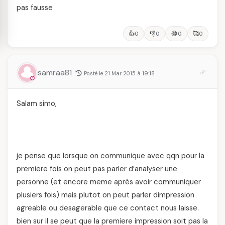
pas fausse
👍
👎
😂
🥰
0
0
0
0
samraa81
Posté le 21 Mar 2015 à 19:18
Salam simo,
je pense que lorsque on communique avec qqn pour la
premiere fois on peut pas parler d’analyser une
personne (et encore meme aprés avoir communiquer
plusiers fois) mais plutot on peut parler dimpression
agreable ou desagerable que ce contact nous laisse.
bien sur il se peut que la premiere impression soit pas la