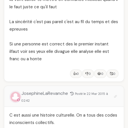
le faut juste ce qu'il faut
La sincérité c'est pas pareil c'est au fil du temps et des
epreuves
Si une personne est correct des le premier instant
ilfaut voir ses yeux elle divague elle analyse elle est
franc ou a honte
👍
👎
😂
🥰
0
0
0
0
JosephineLaRevanche
Posté le 22 Mar 2015 à
02:42
C est aussi une histoire culturelle. On a tous des codes
inconscients collectifs.