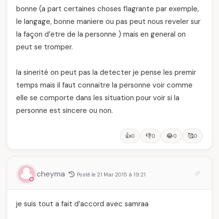
bonne (a part certaines choses flagrante par exemple,
le langage, bonne maniere ou pas peut nous reveler sur
la façon d’etre de la personne ) mais en general on
peut se tromper.
la sinerité on peut pas la detecter je pense les premir
temps mais il faut connaitre la personne voir comme
elle se comporte dans les situation pour voir si la
personne est sincere ou non.
👍
👎
😂
🥰
0
0
0
0
cheyma
Posté le 21 Mar 2015 à 19:21
je suis tout a fait d’accord avec samraa