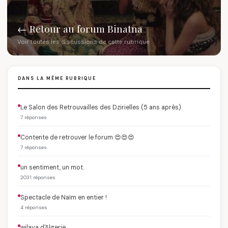
← Retour au forum Binatna
Voir toutes les discussions de cette rubrique
DANS LA MÊME RUBRIQUE
Le Salon des Retrouvailles des Dzirielles (5 ans après)
7 réponses
Contente de retrouver le forum 😍😍😍
7 réponses
un sentiment, un mot.
2031 réponses
Spectacle de Naïm en entier !
4 réponses
wilaya d'Algerie