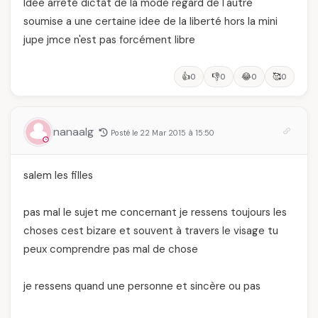
Idée arrêté dictât de la mode regard de l'autre
soumise a une certaine idee de la liberté hors la mini
jupe jmce n'est pas forcément libre
👍
👎
😂
🥰
0
0
0
0
nanaalg
Posté le 22 Mar 2015 à 15:50
salem les filles
pas mal le sujet me concernant je ressens toujours les
choses cest bizare et souvent à travers le visage tu
peux comprendre pas mal de chose
je ressens quand une personne et sincère ou pas