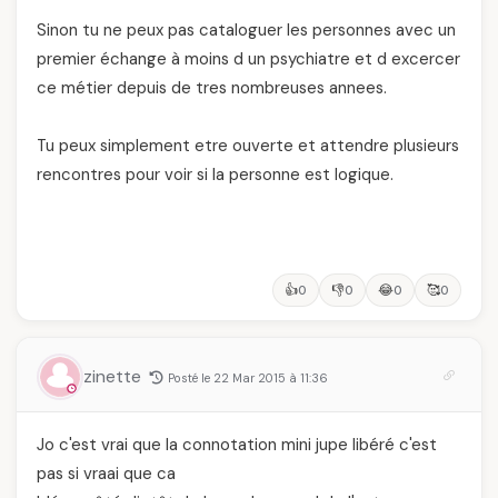
Sinon tu ne peux pas cataloguer les personnes avec un
premier échange à moins d un psychiatre et d excercer
ce métier depuis de tres nombreuses annees.
Tu peux simplement etre ouverte et attendre plusieurs
rencontres pour voir si la personne est logique.
👍
👎
😂
🥰
0
0
0
0
zinette
Posté le 22 Mar 2015 à 11:36
Jo c'est vrai que la connotation mini jupe libéré c'est
pas si vraai que ca