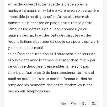
et j'ai découvert l'autre face de la pièce aprés le
mariage j'ai appris a m'y faire a vivre avec son caractère
impossible je ne dis pas qu'on s'aime plus non mais
comme dit la chanson on passe notre temps a faire
l'amour et le défaire il y'a du bon comme il y'a du
mauvais des hauts et des bats des disputes et des
réconciliations c'est pour ca que je suis pour c'est vrai il
y'a des couples marié
selon l'ancienne tradition et il réussisent bien leurs vie
el ouelf vient avec le temps ils s'entendent mieux par
ce qu'ils se découvrent ensembles ils ne sont pas
surpris par l'autre coté de leurs personnalités mais el
ouelf ne peut jamais etre comme l'amour et rien ne
remplace les moments des petits rendez-vous des
des appels telephoniques
👍
👎
😂
🥰
0
0
0
0