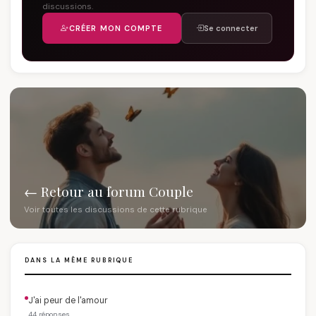
discussions.
CRÉER MON COMPTE
Se connecter
← Retour au forum Couple
Voir toutes les discussions de cette rubrique
DANS LA MÊME RUBRIQUE
J'ai peur de l'amour
44 réponses