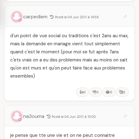
carpediem
Posté le 04 Jun 2011 à 14:58
d'un point de vue social ou traditions c'est 2ans au max,
mais la demande en mariage vient tout simplement
quand c'est le moment (pour moi se fut aprés 7ans
c'ets vrais on a eu des problemes mais au moins on sait
qu'on est murs et qu'on peut faire face aux problemes
ensembles)
👍
👎
😂
🥰
0
0
0
0
na3ouma
Posté le 04 Jun 2011 à 15:00
je pense que tte une vie et on ne peut connaitre