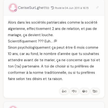
CeriseSurLghetto
Posté le 04 Jun 2011 à 16:15
Alors dans les sociétés patriarcales comme la société
algerienne, effectivement 2 ans de relation, et pas de
mariage, ça devient louche.
Scientifiquement ??? Euh… 💭
Sinon psychologiquement ça peut être 6 mois comme
10 ans, car au fond, le nombre d'année que tu souhaites
attendre avant de te marier, ça ne concerne que toi et
ton (ta) partenaire. A toi de choisir si tu préfères de
conformer à la norme traditionnelle, ou si tu prefères
faire selon tes désirs et ta raison.
👍
👎
😂
🥰
0
0
0
0