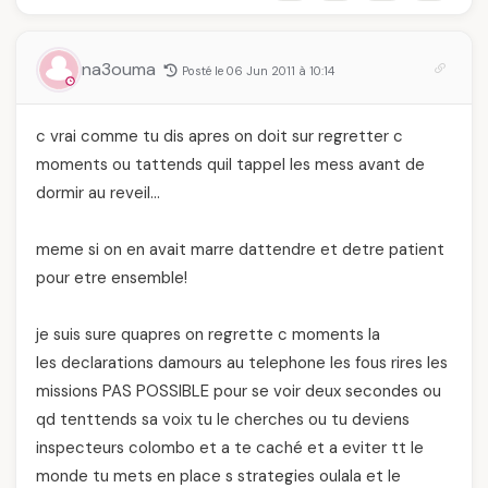
na3ouma
Posté le 06 Jun 2011 à 10:14
c vrai comme tu dis apres on doit sur regretter c
moments ou tattends quil tappel les mess avant de
dormir au reveil…
meme si on en avait marre dattendre et detre patient
pour etre ensemble!
je suis sure quapres on regrette c moments la
les declarations damours au telephone les fous rires les
missions PAS POSSIBLE pour se voir deux secondes ou
qd tenttends sa voix tu le cherches ou tu deviens
inspecteurs colombo et a te caché et a eviter tt le
monde tu mets en place s strategies oulala et le