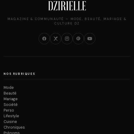
MAGAZINE & COMMUNAUTÉ — MODE, BEAUTÉ, MARIAGE &
CULTURE DZ
NOS RUBRIQUES
Mode
Beauté
Mariage
Société
Perso
Lifestyle
Cuisine
Chroniques
Prénoms