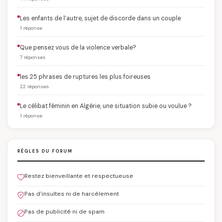
Les enfants de l’autre, sujet de discorde dans un couple
1 réponse
Que pensez vous de la violence verbale?
7 réponses
les 25 phrases de ruptures les plus foireuses
22 réponses
Le célibat féminin en Algérie, une situation subie ou voulue ?
1 réponse
RÈGLES DU FORUM
Restez bienveillante et respectueuse
Pas d'insultes ni de harcèlement
Pas de publicité ni de spam