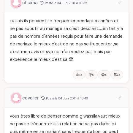
chaima
Posté le 04 Jun 2011 à 16:35
tu sais ils peuvent se frequenter pendant x années et
ne pas aboutir au mariage sa c'est désolant…..en fait y a
pas de nombre d'années requis pour faire une demande
de mariage le mieux c'est de ne pas se frequenter ,sa
c'est mon avis et svp ne m'en voulez pas mais par
experience le mieux c'est sa 🤡
👍
👎
😂
🥰
0
0
0
0
cavalier
Posté le 04 Jun 2011 à 16:40
vous êtes libre de penser comme ç wassila.vaut mieux
ne pas se fréquenter si la relation ne va pas durer. et
puis même en se mariant sans fréquentation; on peut