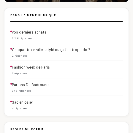
DANS LA MÊME RUBRIQUE
vos derniers achats
2019 réponses
Casquette en ville : stylé ou ça fait trop ado ?
2 réponses
Fashion week de Paris
7 réponses
Parlons Du Badroune
348 réponses
Sac en osier
4 réponses
RÈGLES DU FORUM