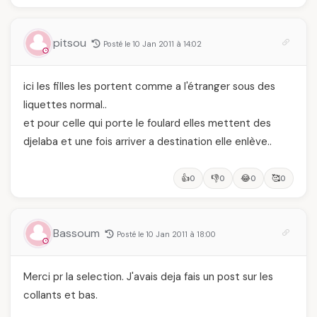
pitsou
Posté le 10 Jan 2011 à 14:02
ici les filles les portent comme a l'étranger sous des
liquettes normal..
et pour celle qui porte le foulard elles mettent des
djelaba et une fois arriver a destination elle enlève..
👍
👎
😂
🥰
0
0
0
0
Bassoum
Posté le 10 Jan 2011 à 18:00
Merci pr la selection. J'avais deja fais un post sur les
collants et bas.