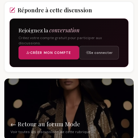
Répondre à cette discussion
Rejoignez la
conversation
Créez votre compte gratuit pour participer aux
discussions.
CRÉER MON COMPTE
Se connecter
← Retour au forum Mode
Voir toutes les discussions de cette rubrique