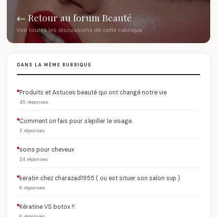
← Retour au forum Beauté
Voir toutes les discussions de cette rubrique
DANS LA MÊME RUBRIQUE
Produits et Astuces beauté qui ont changé notre vie
45 réponses
Comment on fais pour s'epiller le visage.
2 réponses
soins pour cheveux
24 réponses
keratin chez charazad1955 ( ou est situer son salon svp )
6 réponses
Kératine VS botox !!
6 réponses