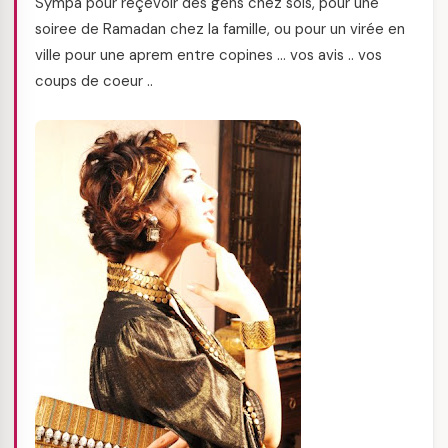
Sympa pour reçevoir des gens chez sois, pour une
soiree de Ramadan chez la famille, ou pour un virée en
ville pour une aprem entre copines … vos avis .. vos
coups de coeur ..