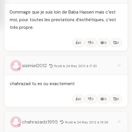
Dommage que je suis loin de Baba Hassen mais c’est
moi, pour toutes les prestations d’esthétiques, c’est
très propre.
👍
👎
😂
🥰
0
0
0
0
sisimiel2012
Posté le 24 May 2013 à 17:30
chahrazad tu es ou exactement
👍
👎
😂
🥰
0
0
0
0
chahrazadz1955
Posté le 24 May 2013 à 18:36