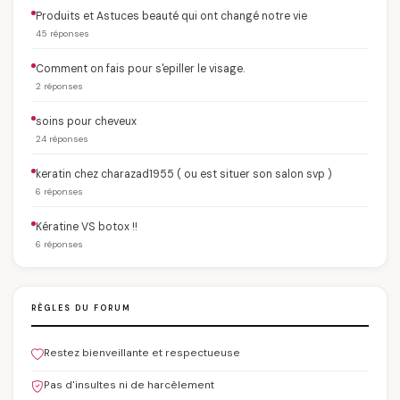
Produits et Astuces beauté qui ont changé notre vie
45 réponses
Comment on fais pour s'epiller le visage.
2 réponses
soins pour cheveux
24 réponses
keratin chez charazad1955 ( ou est situer son salon svp )
6 réponses
Kératine VS botox !!
6 réponses
RÈGLES DU FORUM
Restez bienveillante et respectueuse
Pas d'insultes ni de harcèlement