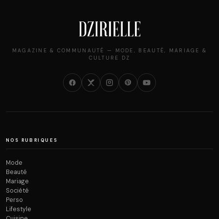
MAGAZINE & COMMUNAUTÉ — MODE, BEAUTÉ, MARIAGE &
CULTURE DZ
NOS RUBRIQUES
Mode
Beauté
Mariage
Société
Perso
Lifestyle
Cuisine