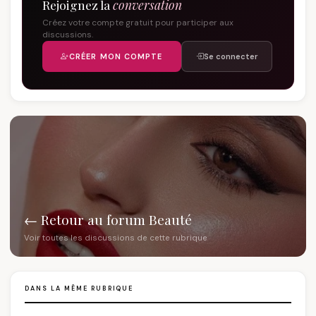
Rejoignez la
conversation
Créez votre compte gratuit pour participer aux
discussions.
CRÉER MON COMPTE
Se connecter
← Retour au forum Beauté
Voir toutes les discussions de cette rubrique
DANS LA MÊME RUBRIQUE