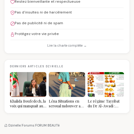
Restez bienveillante et respectueuse
Pas d'insultes ni de harcèlement
Pas de publicité ni de spam
Protégez votre vie privée
Lire la charte complète →
DERNIERS ARTICLES DZIRIELLE
Khalida Boufedech, la
Léna Situations en
Le régime Tayyibat
voix qui manquait au
seroual mdouwer au
du Dr Al-Awadi :
sommet de l'État
Louvre : quand le
pourquoi il a séduit
algérien
pantalon des
des millions de
Algéroises devient la
femmes algériennes,
pièce mode de l'été
et ce que vous devez
Dzirielle
/
Forums
/
FORUM BEAUTé
vraiment savoir