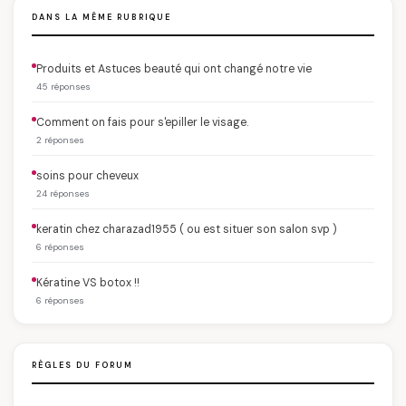
DANS LA MÊME RUBRIQUE
Produits et Astuces beauté qui ont changé notre vie
45 réponses
Comment on fais pour s'epiller le visage.
2 réponses
soins pour cheveux
24 réponses
keratin chez charazad1955 ( ou est situer son salon svp )
6 réponses
Kératine VS botox !!
6 réponses
RÈGLES DU FORUM