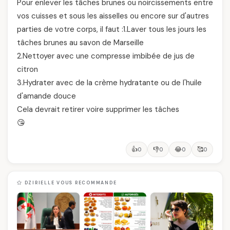
Pour enlever les tâches brunes ou noircissements entre
vos cuisses et sous les aisselles ou encore sur d'autres
parties de votre corps, il faut :1.Laver tous les jours les
tâches brunes au savon de Marseille
2.Nettoyer avec une compresse imbibée de jus de
citron
3.Hydrater avec de la crème hydratante ou de l'huile
d'amande douce
Cela devrait retirer voire supprimer les tâches
😘
👍
👎
😂
🥰
0
0
0
0
DZIRIELLE VOUS RECOMMANDE