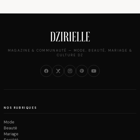
MAGAZINE & COMMUNAUTÉ — MODE, BEAUTÉ, MARIAGE &
CULTURE DZ
NOS RUBRIQUES
Mode
Beauté
Mariage