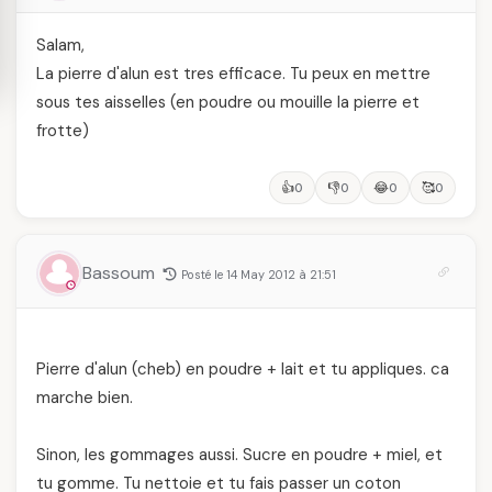
Salam,
La pierre d'alun est tres efficace. Tu peux en mettre
sous tes aisselles (en poudre ou mouille la pierre et
frotte)
👍
👎
😂
🥰
0
0
0
0
Bassoum
Posté le 14 May 2012 à 21:51
Pierre d'alun (cheb) en poudre + lait et tu appliques. ca
marche bien.
Sinon, les gommages aussi. Sucre en poudre + miel, et
tu gomme. Tu nettoie et tu fais passer un coton