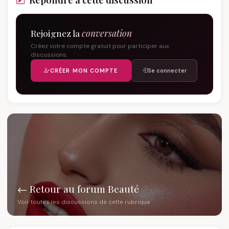
Rejoignez la
conversation
Créez votre compte gratuit pour participer aux
discussions.
CRÉER MON COMPTE
Se connecter
← Retour au forum Beauté
Voir toutes les discussions de cette rubrique