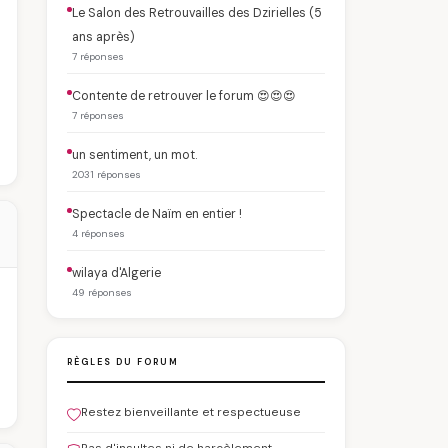
Le Salon des Retrouvailles des Dzirielles (5
ans après)
7 réponses
Contente de retrouver le forum 😍😍😍
7 réponses
un sentiment, un mot.
2031 réponses
Spectacle de Naïm en entier !
4 réponses
wilaya d'Algerie
49 réponses
RÈGLES DU FORUM
Restez bienveillante et respectueuse