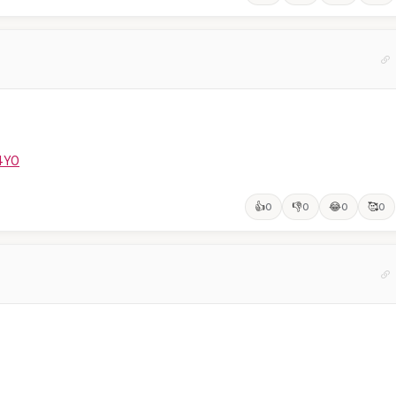
4Y0
👍
👎
😂
🥰
0
0
0
0