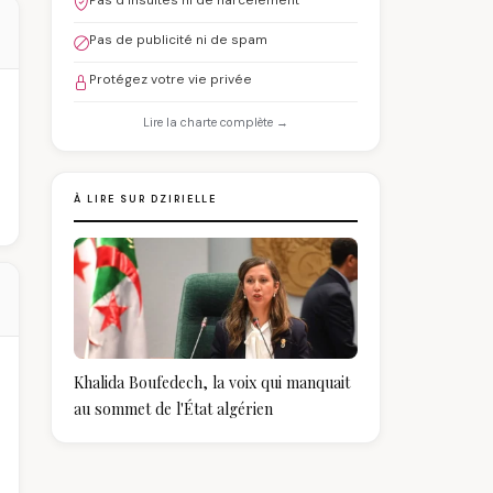
Pas d'insultes ni de harcèlement
Pas de publicité ni de spam
Protégez votre vie privée
Lire la charte complète →
À LIRE SUR DZIRIELLE
Khalida Boufedech, la voix qui manquait
au sommet de l'État algérien