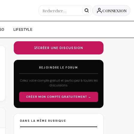
CONNEXION
SO
LIFESTYLE
CRÉER UNE DISCUSSION
REJOINDRE LE FORUM
Créez votre compte gratuit et participez à toutes les
discussions.
CRÉER MON COMPTE GRATUITEMENT →
DANS LA MÊME RUBRIQUE