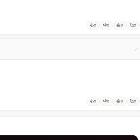
👍
👎
😂
🥰
0
0
0
0
👍
👎
😂
🥰
0
0
0
0