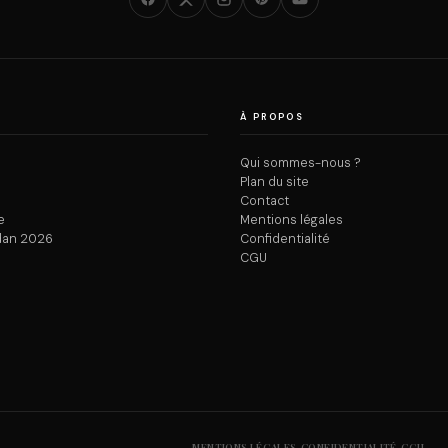
À PROPOS
Qui sommes-nous ?
Plan du site
Contact
e
Mentions légales
dan 2026
Confidentialité
CGU
·
·
MENTIONS LÉGALES
CONFIDENTIALITÉ
CGU