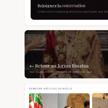
Rejoignez la
conversation
Créez votre compte gratuit pour participer aux di
← Retour au forum Binatna
Voir toutes les discussions de cette rubrique
DERNIERS ARTICLES DZIRIELLE