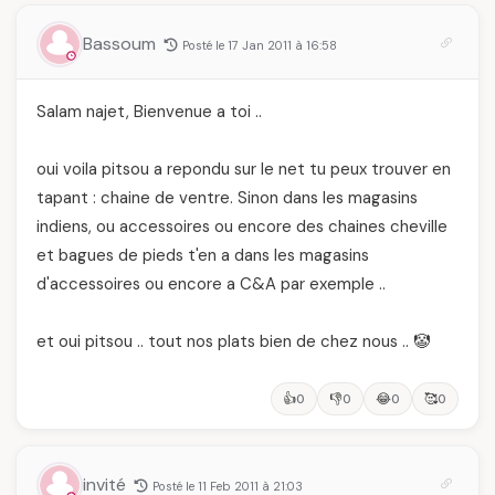
Bassoum
Posté le 17 Jan 2011 à 16:58
Salam najet, Bienvenue a toi ..
oui voila pitsou a repondu sur le net tu peux trouver en
tapant : chaine de ventre. Sinon dans les magasins
indiens, ou accessoires ou encore des chaines cheville
et bagues de pieds t'en a dans les magasins
d'accessoires ou encore a C&A par exemple ..
et oui pitsou .. tout nos plats bien de chez nous .. 🤡
👍
👎
😂
🥰
0
0
0
0
invité
Posté le 11 Feb 2011 à 21:03