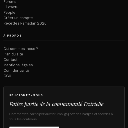
Forums
Fil d’actu
People
Créer un compte
Recettes Ramadan 2026
À PROPOS
Qui sommes-nous ?
Plan du site
Contact
Mentions légales
Confidentialité
CGU
REJOIGNEZ-NOUS
Faites partie de la communauté Dzirielle
Commentez, participez aux forums, gagnez des badges et accédez à
tous les contenus.