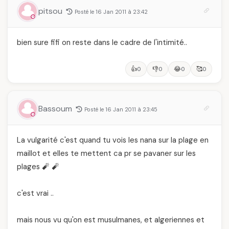
pitsou
Posté le 16 Jan 2011 à 23:42
bien sure fifi on reste dans le cadre de l'intimité..
👍
👎
😂
🥰
0
0
0
0
Bassoum
Posté le 16 Jan 2011 à 23:45
La vulgarité c'est quand tu vois les nana sur la plage en
maillot et elles te mettent ca pr se pavaner sur les
plages 🧨 🧨
c'est vrai ..
mais nous vu qu'on est musulmanes, et algeriennes et