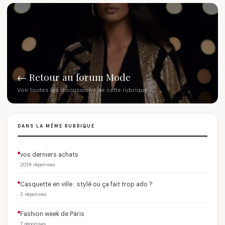
← Retour au forum Mode
Voir toutes les discussions de cette rubrique
DANS LA MÊME RUBRIQUE
vos derniers achats
2019 réponses
Casquette en ville : stylé ou ça fait trop ado ?
2 réponses
Fashion week de Paris
7 réponses