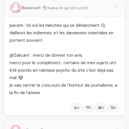
Bassoum
Posté le 16 Jan 2011 à 22:51
pacem : lol oui les hanches qui se déhanchent 🤔
dailleurs les indiennes, et les danseuses orientales en
portent souvent.
@Zalicant : merci de donner ton avis.
merci pour le compliment.. certains de mes sujets ont
été postés en rubrique psycho du site c'est deja pas
mal. 🤡
je vais tenter le concours de l'institut de journalisme, a
la fin de l'annee.
👍
👎
😂
🥰
0
0
0
0