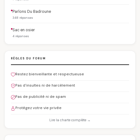
Parlons Du Badroune
348 réponses
Sac en osier
4 réponses
RÈGLES DU FORUM
Restez bienveillante et respectueuse
Pas d'insultes ni de harcèlement
Pas de publicité ni de spam
Protégez votre vie privée
Lire la charte complète →