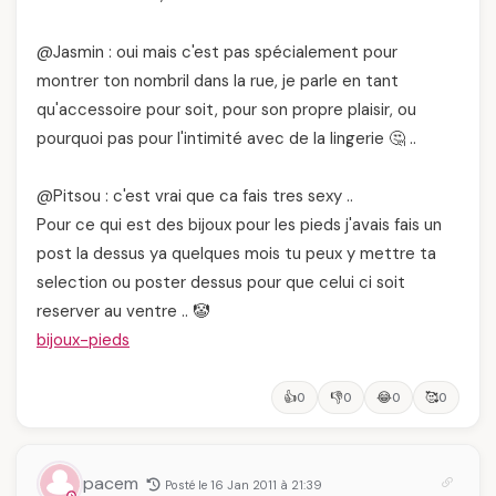
@Jasmin : oui mais c'est pas spécialement pour
montrer ton nombril dans la rue, je parle en tant
qu'accessoire pour soit, pour son propre plaisir, ou
pourquoi pas pour l'intimité avec de la lingerie 🤔 ..
@Pitsou : c'est vrai que ca fais tres sexy ..
Pour ce qui est des bijoux pour les pieds j'avais fais un
post la dessus ya quelques mois tu peux y mettre ta
selection ou poster dessus pour que celui ci soit
reserver au ventre .. 🤡
bijoux-pieds
👍
👎
😂
🥰
0
0
0
0
pacem
Posté le 16 Jan 2011 à 21:39