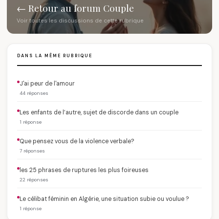
← Retour au forum Couple
Voir toutes les discussions de cette rubrique
DANS LA MÊME RUBRIQUE
J'ai peur de l'amour
44 réponses
Les enfants de l’autre, sujet de discorde dans un couple
1 réponse
Que pensez vous de la violence verbale?
7 réponses
les 25 phrases de ruptures les plus foireuses
22 réponses
Le célibat féminin en Algérie, une situation subie ou voulue ?
1 réponse