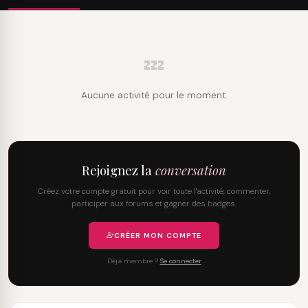
💤
Aucune activité pour le moment.
Rejoignez la
conversation
Créez votre compte gratuit pour voir toute l'activité, commenter,
participer aux forums et gagner des badges.
CRÉER MON COMPTE
Déjà membre ?
Se connecter