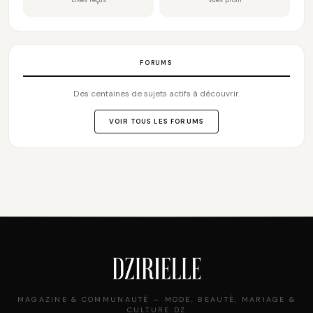
FORUMS
Des centaines de sujets actifs à découvrir.
VOIR TOUS LES FORUMS
MAGAZINE & COMMUNAUTÉ — MODE, BEAUTÉ, MARIAGE &
CULTURE DZ