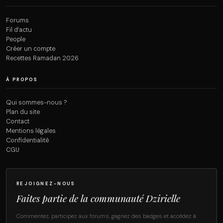
Forums
Fil d’actu
People
Créer un compte
Recettes Ramadan 2026
À PROPOS
Qui sommes-nous ?
Plan du site
Contact
Mentions légales
Confidentialité
CGU
REJOIGNEZ-NOUS
Faites partie de la communauté Dzirielle
Commentez, participez aux forums, gagnez des badges et accédez à