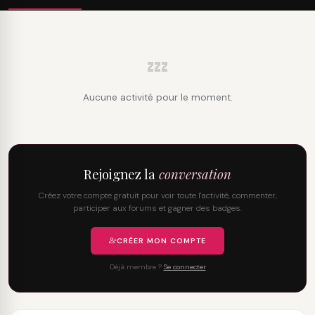
💤
Aucune activité pour le moment.
Rejoignez la
conversation
Créez votre compte gratuit pour voir toute l'activité, commenter,
participer aux forums et gagner des badges.
CRÉER MON COMPTE
Déjà membre ?
Se connecter