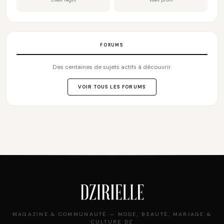
FORUMS
Des centaines de sujets actifs à découvrir.
VOIR TOUS LES FORUMS
MAGAZINE & COMMUNAUTÉ — MODE, BEAUTÉ, MARIAGE &
CULTURE DZ