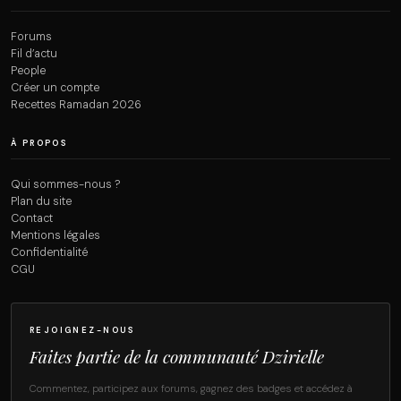
Forums
Fil d’actu
People
Créer un compte
Recettes Ramadan 2026
À PROPOS
Qui sommes-nous ?
Plan du site
Contact
Mentions légales
Confidentialité
CGU
REJOIGNEZ-NOUS
Faites partie de la communauté Dzirielle
Commentez, participez aux forums, gagnez des badges et accédez à