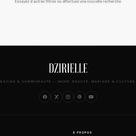
Essayez d'autres filtres ou effectuez une nouvelle recherche.
GAZINE & COMMUNAUTÉ — MODE, BEAUTÉ, MARIAGE & CULTURE
À PROPOS