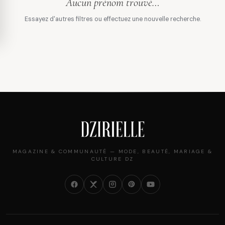
Aucun prénom trouvé…
Essayez d'autres filtres ou effectuez une nouvelle recherche.
MAGAZINE & COMMUNAUTÉ — MODE, BEAUTÉ, MARIAGE &
CULTURE DZ