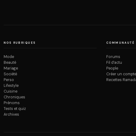
NOS RUBRIQUES
COMMUNAUTÉ
Mode
Forums
Beauté
Fil d’actu
Mariage
People
Société
Créer un compt
Perso
Recettes Ramad
Lifestyle
Cuisine
Chroniques
Prénoms
Tests et quiz
Archives