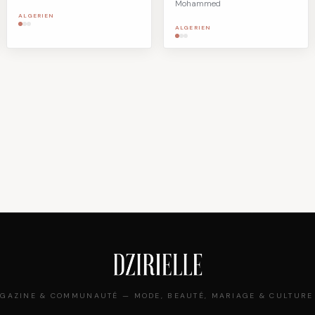
Mohammed
ALGERIEN
ALGERIEN
GAZINE & COMMUNAUTÉ — MODE, BEAUTÉ, MARIAGE & CULTURE