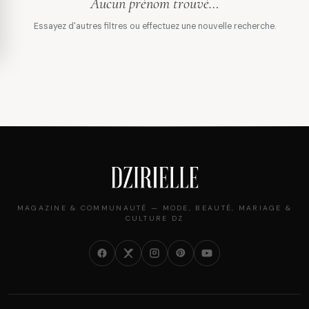
Aucun prénom trouvé…
Essayez d'autres filtres ou effectuez une nouvelle recherche.
MAGAZINE & COMMUNAUTÉ — MODE, BEAUTÉ, MARIAGE &
CULTURE DZ