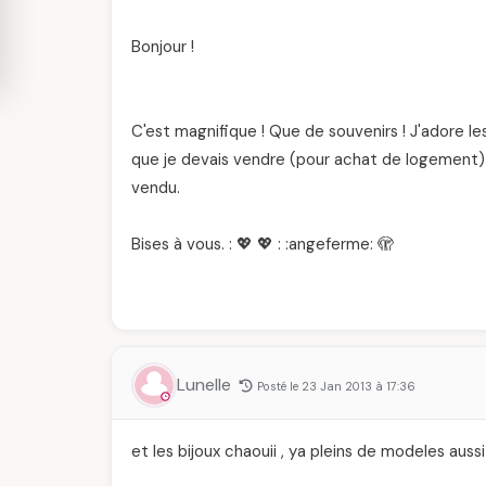
Bonjour !
C'est magnifique ! Que de souvenirs ! J'adore les
que je devais vendre (pour achat de logement) 
vendu.
Bises à vous. : 💖 💖 : :angeferme: 🫣
Lunelle
Posté le 23 Jan 2013 à 17:36
et les bijoux chaouii , ya pleins de modeles aussi