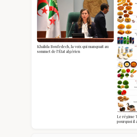
Khalida Boufedech, la voix qui manquait au
sommet de l'État algérien
Le régime T
pourquoi il
algériennes
savoir