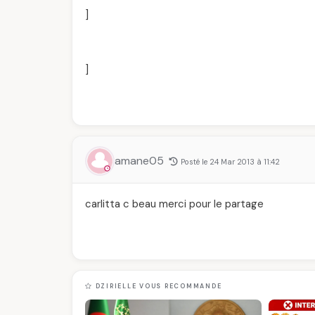
]
]
amane05
Posté le 24 Mar 2013 à 11:42
carlitta c beau merci pour le partage
DZIRIELLE VOUS RECOMMANDE