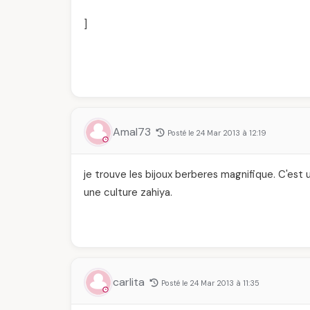
]
Amal73
Posté le 24 Mar 2013 à 12:19
je trouve les bijoux berberes magnifique. C'est u
une culture zahiya.
carlita
Posté le 24 Mar 2013 à 11:35