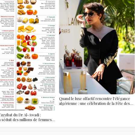
Quand le luxe olfactif rencontre l’élégance
algérienne : une célébration de la Fête des
Mères hors du temps
ayyibat du Dr Al-Awadi :
 a séduit des millions de femmes
, et ce que vous devez vraiment