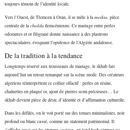
toujours témoin de l’identité locale.
Vers l’Ouest, de Tlemcen à Oran, il se mêle à la
meskia
, pièce
centrale de la
chedda
tlemcénienne. Ce mariage entre perles
odorantes et or filigrané donne naissance à des plastrons
spectaculaires, évoquant l’opulence de l’Algérie andalouse.
De la tradition à la tendance
Longtemps réservé aux trousseaux de mariage, le skhab fait
aujourd’hui un retour remarqué sur la scène mode. Des créateurs
algériens réinterprètent ce collier olfactif : perles en résine,
chaînettes en plaqué or, ajout de pierres semi-précieuses… Le
skhab devient pièce de désir, d’identité et d’affirmation culturelle.
Dans les défilés, on le voit porté sur des tenues minimalistes, noir
profond ou blanc cassé, comme un statement patrimonial. Il
s’affiche aussi sur les réseaux sociaux, en total look vintage ou