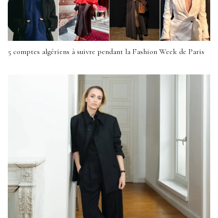
5 comptes algériens à suivre pendant la Fashion Week de Paris