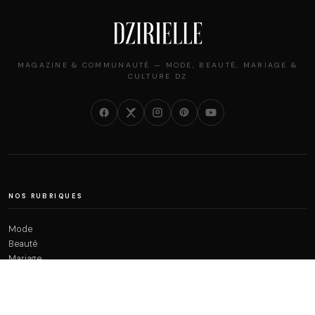
MAGAZINE & COMMUNAUTÉ — MODE, BEAUTÉ, MARIAGE &
CULTURE DZ
NOS RUBRIQUES
Mode
Beauté
Mariage
Société
Perso
Lifestyle