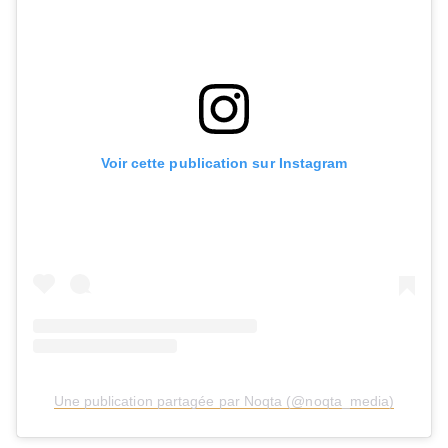
Voir cette publication sur Instagram
Une publication partagée par Noqta (@noqta_media)