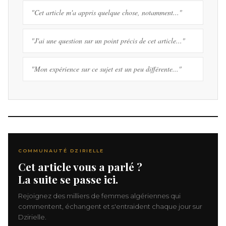
"Cet article m'a appris quelque chose, notamment..."
"J'ai une question sur un point précis de cet article..."
"Mon expérience sur ce sujet est un peu différente..."
COMMUNAUTÉ DZIRIELLE
Cet article vous a parlé ?
La suite se passe ici.
Rejoignez des milliers de femmes algériennes qui
commentent, échangent et s'entraident chaque jour sur
Dzirielle.