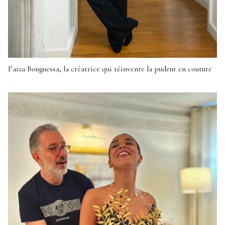
Faiza Bouguessa, la créatrice qui réinvente la pudeur en couture