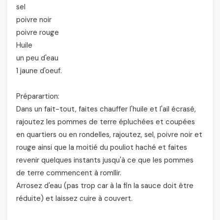
sel
poivre noir
poivre rouge
Huile
un peu d'eau
1 jaune d'oeuf.
Préparartion:
Dans un fait-tout, faites chauffer l'huile et l'ail écrasé,
rajoutez les pommes de terre épluchées et coupées
en quartiers ou en rondelles, rajoutez, sel, poivre noir et
rouge ainsi que la moitié du pouliot haché et faites
revenir quelques instants jusqu'à ce que les pommes
de terre commencent à romllir.
Arrosez d'eau (pas trop car à la fin la sauce doit être
réduite) et laissez cuire à couvert.