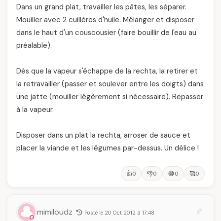
Dans un grand plat, travailler les pâtes, les séparer.
Mouiller avec 2 cuillères d'huile. Mélanger et disposer
dans le haut d'un couscousier (faire bouillir de l'eau au
préalable).
Dès que la vapeur s'échappe de la rechta, la retirer et
la retravailler (passer et soulever entre les doigts) dans
une jatte (mouiller légèrement si nécessaire). Repasser
à la vapeur.
Disposer dans un plat la rechta, arroser de sauce et
placer la viande et les légumes par-dessus. Un délice !
👍
👎
😂
🥰
0
0
0
0
mimiloudz
Posté le 20 Oct 2012 à 17:48