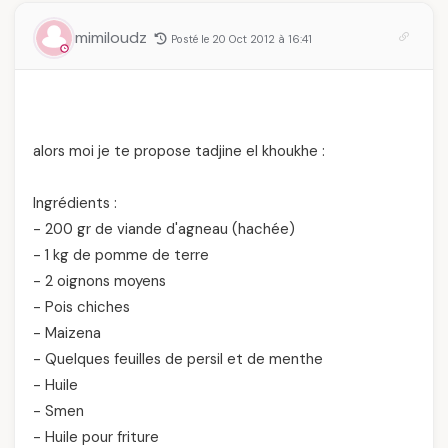
mimiloudz
Posté le 20 Oct 2012 à 16:41
alors moi je te propose tadjine el khoukhe :
Ingrédients :
- 200 gr de viande d'agneau (hachée)
- 1 kg de pomme de terre
- 2 oignons moyens
- Pois chiches
- Maizena
- Quelques feuilles de persil et de menthe
- Huile
- Smen
- Huile pour friture