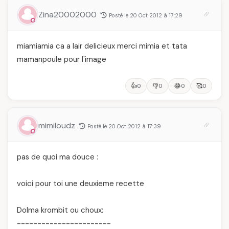
Zina20002000
Posté le 20 Oct 2012 à 17:29
miamiamia ca a lair delicieux merci mimia et tata
mamanpoule pour l'image
👍
👎
😂
🥰
0
0
0
0
mimiloudz
Posté le 20 Oct 2012 à 17:39
pas de quoi ma douce :
voici pour toi une deuxieme recette
Dolma krombit ou choux:
-----------------------