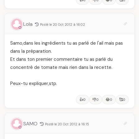
👍
👎
😂
🥰
0
0
0
0
Lola
Posté le 20 Oct 2012 à 16:02
Samo,dans les ingrédients tu as parlé de l'ail mais pas
dans la préparation.
Et dans ton premier commentaire tu as parlé du
concentré de tomate mais rien dans la recette.
Peux-tu expliquer,stp.
👍
👎
😂
🥰
0
0
0
0
SAMO
Posté le 20 Oct 2012 à 16:15