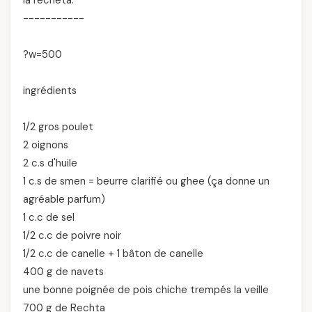
-----------
?w=500
ingrédients
1/2 gros poulet
2 oignons
2 c.s d'huile
1 c.s de smen = beurre clarifié ou ghee (ça donne un
agréable parfum)
1 c.c de sel
1/2 c.c de poivre noir
1/2 c.c de canelle + 1 bâton de canelle
400 g de navets
une bonne poignée de pois chiche trempés la veille
700 g de Rechta