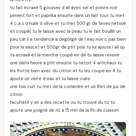
tu fait ecrasè 5 gousses d ail avec sel et poivre noir
piment fort et paprika ensuite dans un fait tout tu met
4 c a s d huile d olive et tu met 500 gr de feves netoyè
et coupè( tu le laisse avec la peau tu le fait bouillir un
peu car il a tendance a degorgè de l eau noir c pas bien
pour la sauce) et 500gr de ptit pois tu lui ajoute l ail qu
ta ecrasè et la menthe coupè en dè tu laisse revenir
une demi heure a ptit ensuite tu netoit 4 artichaux tu
les frotte bien avec du citron et tu les coupe en 4 tu
ajoute un verre d eau et tu laisse cuire
une fois cuit tu met de la coriandre et un filet de jus de
citron
facultatif y en a des recette ou tu trouve du riz tu
ajoute une poignè de riz a 15 min de la fin de cuisson