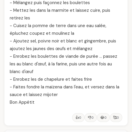
- Mélangez puis façonnez les boulettes
- Mettez les dans la marmite et laissez cuire, puis
retirez les
- Cuisez la pomme de terre dans une eau salée,
épluchez coupez et moulinez la
- Ajoutez sel, poivre noir et blanc et gingembre, puis
ajoutez les jaunes des œufs et mélangez
- Enrobez les boulettes de viande de purée … passez
les au blanc d'œuf, à la farine, puis une autre fois au
blanc d'œuf
- Enrobez les de chapelure et faites frire
- Faites fondre la maizena dans l'eau, et versez dans la
sauce et laissez mijoter
Bon Appétit
👍
👎
😂
🥰
0
0
0
0