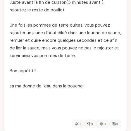
Juste avant la fin de cuisson(3 minutes avant ),
rajoutez le reste de pouliot.
Une fois les pommes de terre cuites, vous pouvez
rajouter un jaune d'oeuf dilué dans une louche de sauce,
remuer et cuire encore quelques secondes et ce afin
de lier la sauce, mais vous pouvez ne pas le rajouter et
servir ainsi vos pommes de terre.
Bon appétit!!!
sa ma donne de l'eau dans la bouche
👍
👎
😂
🥰
0
0
0
0