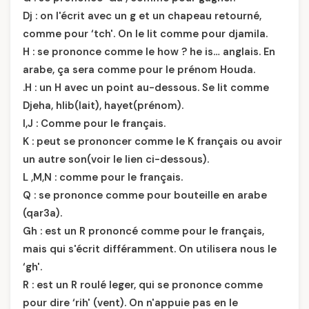
Dj : on l'écrit avec un g et un chapeau retourné,
comme pour ‘tch'. On le lit comme pour djamila.
H : se prononce comme le how ? he is… anglais. En
arabe, ça sera comme pour le prénom Houda.
.H : un H avec un point au-dessous. Se lit comme
Djeha, hlib(lait), hayet(prénom).
I,J : Comme pour le français.
K : peut se prononcer comme le K français ou avoir
un autre son(voir le lien ci-dessous).
L ,M,N : comme pour le français.
Q : se prononce comme pour bouteille en arabe
(qar3a).
Gh : est un R prononcé comme pour le français,
mais qui s'écrit différamment. On utilisera nous le
‘gh'.
R : est un R roulé leger, qui se prononce comme
pour dire ‘rih' (vent). On n'appuie pas en le