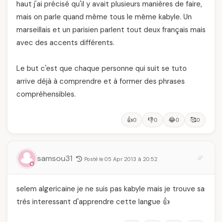
haut j'ai précisé qu'il y avait plusieurs manières de faire,
mais on parle quand même tous le même kabyle. Un
marseillais et un parisien parlent tout deux français mais
avec des accents différents.
Le but c'est que chaque personne qui suit se tuto
arrive déjà à comprendre et à former des phrases
compréhensibles.
👍
👎
😂
🥰
0
0
0
0
samsou31
Posté le 05 Apr 2013 à 20:52
selem algericaine je ne suis pas kabyle mais je trouve sa
trés interessant d'apprendre cette langue 👍