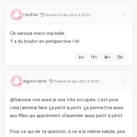
nadhia
Posté le 05 Apr 2013 à 20:52
Ok saroura merci ma belle.
Y a du boulot en perspective ! lol
👍
👎
😂
🥰
0
0
0
0
algericaine
Posté le 05 Apr 2013 à 20:52
@Saroura: moi aussi je suis très occupée, c'est pour
cela j'aimerai faire ça petit à petit. ça permettra aussi
aux filles qui apprennent d'assimiler aussi petit à petit.
Pour ce qui de ta question, si on a le même kabyle, plus