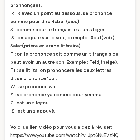
pronnonçant.
.R : R avec un point au dessous, se prononce
comme pour dire Rebbi (dieu).
S : comme pour le français, est un s leger.
.S : on appuie sur le son , exemple : Sout(voix),
Salat(prière en arabe litéraire).
T : on le prononce soit comme un t français ou
peut avoir un autre son. Exemple : Teldj(neige).
Tt : se lit ‘ts' on prononcera les deux lettres.
U : se prononce ‘ou'.
W : se prononce wa.
Y : se prononce ya comme pour yemma.
Z : est un z leger.
.Z : est un z appuyé.
Voici un lien vidéo pour vous aidez à réviser:
https://www.youtube.com/watch?v=Jpt6NuEVzNQ