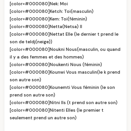
[color=#000080]Nek: Moi
[color=#000080]Ketch: Toi(masculin)
[color=#000080]Kem: Toi(féminin)
[color=#000080]Netta(Netsa) Il
[color=#000080]Nettat Elle (le dernier t prend le
son de teldj(neige))
[color=#000080]Noukni Nous(masculin, ou quand
il y a des femmes et des hommes)
[color=#000080]Noukenti Nous (féminin)
[color=#000080]Kounwi Vous masculin(le k prend
son autre son)
[color=#000080]Kounemti Vous féminin (le son
prend son autre son)
[color=#000080]Nitni Ils (t prend son autre son)
[color=#000080]Nitenti Elles (le premier t
seulement prend un autre son)