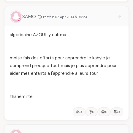
SAMO
Posté le 07 Apr 2013 à 09:23
algericaine AZOUL y oultma
moi je fais des efforts pour apprendre le kabyle je
comprend precque tout mais je plus apprendre pour
aider mes enfants a l'apprendre a leurs tour
thanemirte
👍
👎
😂
🥰
0
0
0
0