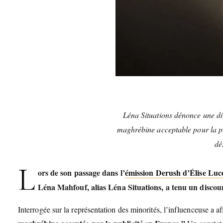
Léna Situations dénonce une div
maghrébine acceptable pour la pu
dé
L
ors de son passage dans l’
émission Derush d’Élise Luc
Léna Mahfouf, alias Léna Situations, a tenu un discours 
Interrogée sur la représentation des minorités, l’influenceuse a a