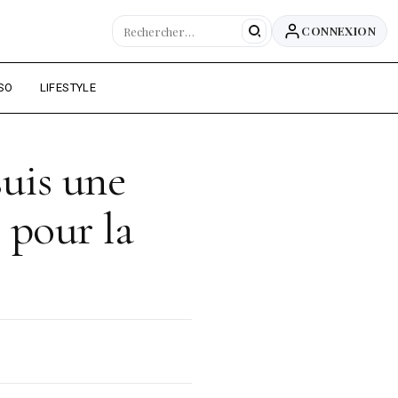
CONNEXION
SO
LIFESTYLE
suis une
 pour la