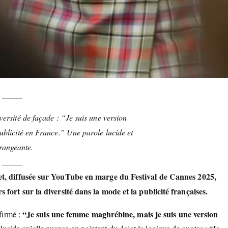
ersité de façade : “Je suis une version
blicité en France.” Une parole lucide et
rangeante.
et
, diffusée sur YouTube en marge du Festival de Cannes 2025,
fort sur la diversité dans la mode et la publicité françaises.
“Je suis une femme maghrébine, mais je suis une version
ffirmé :