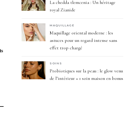
La chedda tlemcenia : Un héritage
royal Zianide
,
MAQUILLAGE
Maquillage oriental moderne : les
astuces pour un regard intense sans
effet trop chargé
ts
SOINS
Probiotiques sur la peau : le glow venu
de l’intérieur + 1 soin maison en bonus