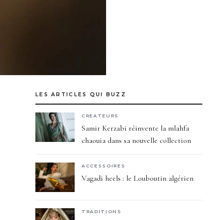
LES ARTICLES QUI BUZZ
CREATEURS
Samir Kerzabi réinvente la mlahfa
chaouia dans sa nouvelle collection
ACCESSOIRES
Vagadi heels : le Louboutin algérien
TRADITIONS