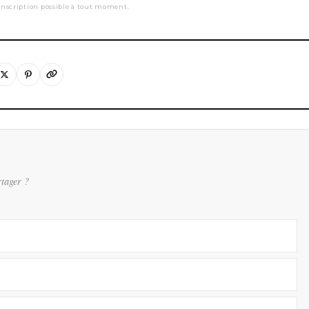
nscription possible à tout moment.
rtager ?