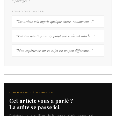
à partager ?
POUR VOUS LANCER
"Cet article m'a appris quelque chose, notamment..."
"J'ai une question sur un point précis de cet article..."
"Mon expérience sur ce sujet est un peu différente..."
COMMUNAUTÉ DZIRIELLE
Cet article vous a parlé ?
La suite se passe ici.
Rejoignez des milliers de femmes algériennes qui