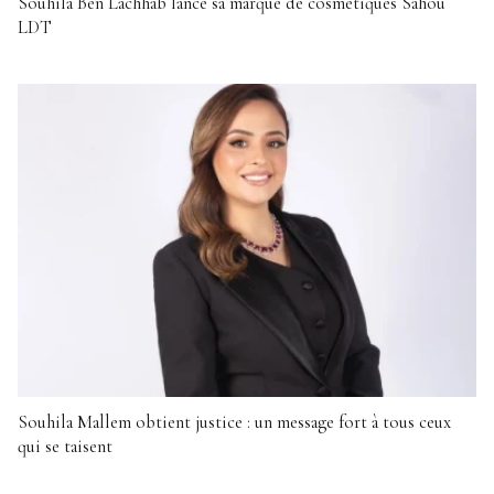
Souhila Ben Lachhab lance sa marque de cosmétiques Sahou
LDT
Souhila Mallem obtient justice : un message fort à tous ceux
qui se taisent