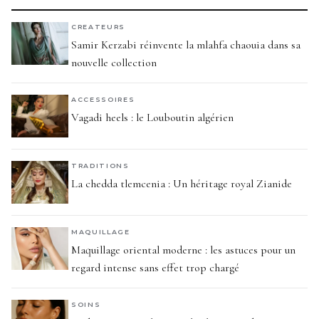
CREATEURS
Samir Kerzabi réinvente la mlahfa chaouia dans sa
nouvelle collection
ACCESSOIRES
Vagadi heels : le Louboutin algérien
TRADITIONS
La chedda tlemcenia : Un héritage royal Zianide
MAQUILLAGE
Maquillage oriental moderne : les astuces pour un
regard intense sans effet trop chargé
SOINS