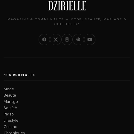
MAGAZINE & COMMUNAUTÉ — MODE, BEAUTÉ, MARIAGE &
CULTURE DZ
NOS RUBRIQUES
Mode
Beauté
Mariage
Société
Perso
Lifestyle
Cuisine
Chroniques