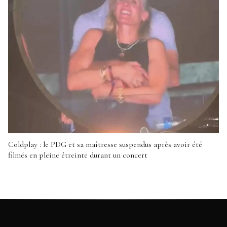
Coldplay : le PDG et sa maîtresse suspendus après avoir été
filmés en pleine étreinte durant un concert