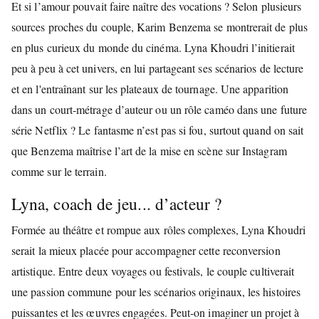
Et si l’amour pouvait faire naître des vocations ? Selon plusieurs
sources proches du couple, Karim Benzema se montrerait de plus
en plus curieux du monde du cinéma. Lyna Khoudri l’initierait
peu à peu à cet univers, en lui partageant ses scénarios de lecture
et en l'entraînant sur les plateaux de tournage. Une apparition
dans un court-métrage d’auteur ou un rôle caméo dans une future
série Netflix ? Le fantasme n’est pas si fou, surtout quand on sait
que Benzema maîtrise l’art de la mise en scène sur Instagram
comme sur le terrain.
Lyna, coach de jeu... d’acteur ?
Formée au théâtre et rompue aux rôles complexes, Lyna Khoudri
serait la mieux placée pour accompagner cette reconversion
artistique. Entre deux voyages ou festivals, le couple cultiverait
une passion commune pour les scénarios originaux, les histoires
puissantes et les œuvres engagées. Peut-on imaginer un projet à