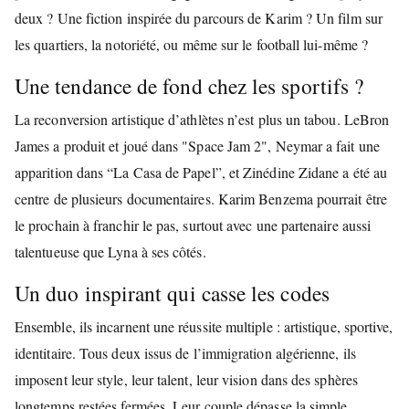
deux ? Une fiction inspirée du parcours de Karim ? Un film sur
les quartiers, la notoriété, ou même sur le football lui-même ?
Une tendance de fond chez les sportifs ?
La reconversion artistique d’athlètes n’est plus un tabou. LeBron
James a produit et joué dans "Space Jam 2", Neymar a fait une
apparition dans “La Casa de Papel”, et Zinédine Zidane a été au
centre de plusieurs documentaires. Karim Benzema pourrait être
le prochain à franchir le pas, surtout avec une partenaire aussi
talentueuse que Lyna à ses côtés.
Un duo inspirant qui casse les codes
Ensemble, ils incarnent une réussite multiple : artistique, sportive,
identitaire. Tous deux issus de l’immigration algérienne, ils
imposent leur style, leur talent, leur vision dans des sphères
longtemps restées fermées. Leur couple dépasse la simple