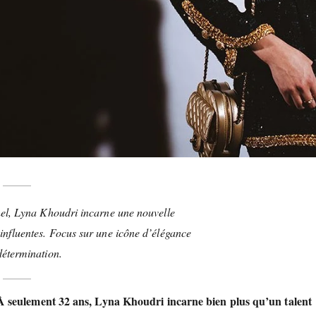
nel, Lyna Khoudri incarne une nouvelle
influentes. Focus sur une icône d’élégance
détermination.
 À seulement 32 ans,
Lyna Khoudri
incarne bien plus qu’un talent