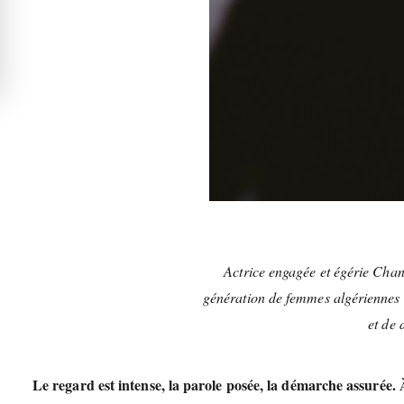
Actrice engagée et égérie Cha
génération de femmes algériennes 
et de 
Le regard est intense, la parole posée, la démarche assurée.