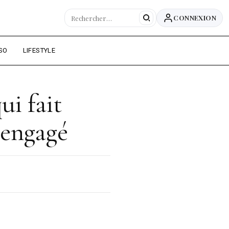
CONNEXION
SO
LIFESTYLE
ui fait
 engagé