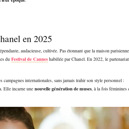
Chanel en 2025
épendante, audacieuse, cultivée. Pas étonnant que la maison parisienn
Festival de Cannes
hes du
habillée par Chanel. En 2022, le partenariat
es campagnes internationales, sans jamais trahir son style personnel :
nouvelle génération de muses
a. Elle incarne une
, à la fois féminines 