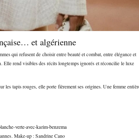
nçaise… et algérienne
es qui refusent de choisir entre beauté et combat, entre élégance et
n. Elle rend visibles des récits longtemps ignorés et réconcilie le luxe
Sur les tapis rouges, elle porte fièrement ses origines. Une femme entièr
 Cannes. Make-up : Sandrine Cano