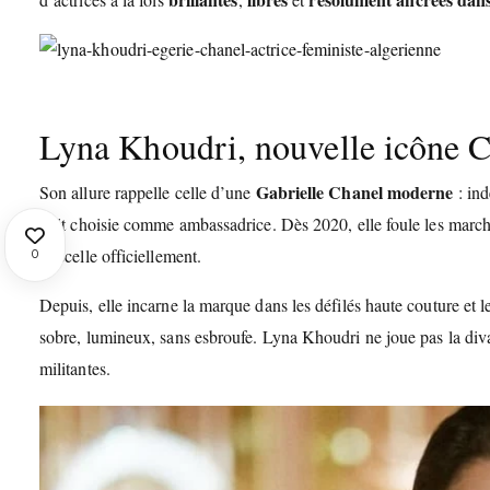
Lyna Khoudri, nouvelle icône 
Gabrielle Chanel moderne
Son allure rappelle celle d’une
: ind
l’ait choisie comme ambassadrice. Dès 2020, elle foule les marc
se scelle officiellement.
0
Depuis, elle incarne la marque dans les défilés haute couture et l
sobre, lumineux, sans esbroufe. Lyna Khoudri ne joue pas la div
militantes.