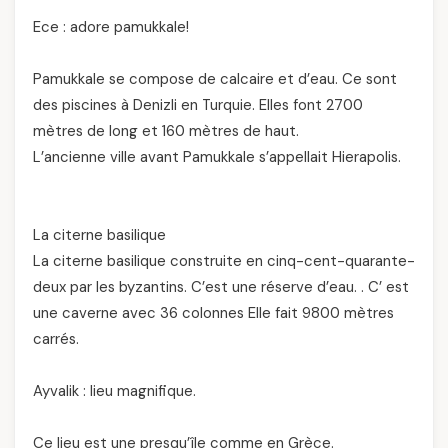
Ece : adore pamukkale!
Pamukkale se compose de calcaire et d’eau. Ce sont
des piscines à Denizli en Turquie. Elles font 2700
mètres de long et 160 mètres de haut.
L’ancienne ville avant Pamukkale s’appellait Hierapolis.
La citerne basilique
La citerne basilique construite en cinq-cent-quarante-
deux par les byzantins. C’est une réserve d’eau. . C’ est
une caverne avec 36 colonnes Elle fait 9800 mètres
carrés.
Ayvalik : lieu magnifique.
Ce lieu est une presqu’île comme en Grèce.