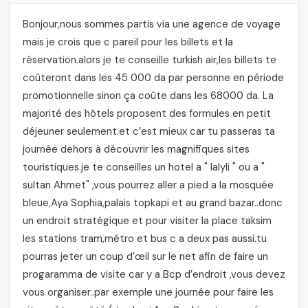
Bonjour,nous sommes partis via une agence de voyage
mais je crois que c pareil pour les billets et la
réservation.alors je te conseille turkish air,les billets te
coûteront dans les 45 000 da par personne en période
promotionnelle sinon ça coûte dans les 68000 da. La
majorité des hôtels proposent des formules en petit
déjeuner seulement.et c’est mieux car tu passeras ta
journée dehors à découvrir les magnifiques sites
touristiques.je te conseilles un hotel a " lalyli " ou a "
sultan Ahmet" ,vous pourrez aller a pied a la mosquée
bleue,Aya Sophia,palais topkapi et au grand bazar..donc
un endroit stratégique et pour visiter la place taksim
les stations tram,métro et bus c a deux pas aussi.tu
pourras jeter un coup d’œil sur le net afin de faire un
progaramma de visite car y a Bcp d’endroit ,vous devez
vous organiser..par exemple une journée pour faire les