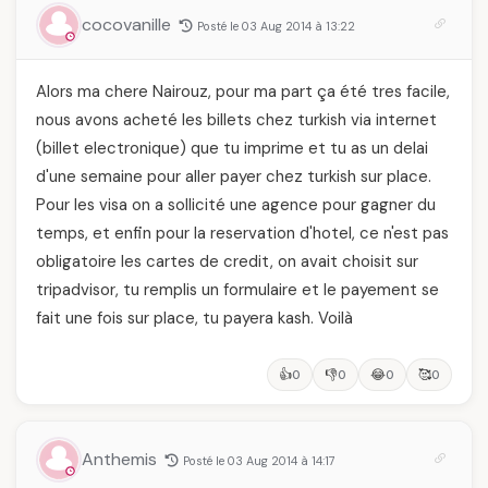
cocovanille
Posté le 03 Aug 2014 à 13:22
Alors ma chere Nairouz, pour ma part ça été tres facile,
nous avons acheté les billets chez turkish via internet
(billet electronique) que tu imprime et tu as un delai
d'une semaine pour aller payer chez turkish sur place.
Pour les visa on a sollicité une agence pour gagner du
temps, et enfin pour la reservation d'hotel, ce n'est pas
obligatoire les cartes de credit, on avait choisit sur
tripadvisor, tu remplis un formulaire et le payement se
fait une fois sur place, tu payera kash. Voilà
👍
👎
😂
🥰
0
0
0
0
Anthemis
Posté le 03 Aug 2014 à 14:17