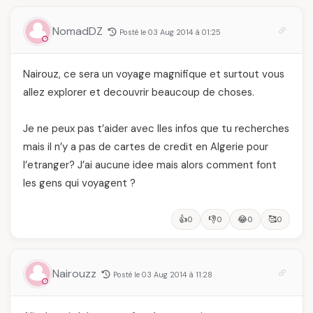
NomadDZ
Posté le 03 Aug 2014 à 01:25
Nairouz, ce sera un voyage magnifique et surtout vous
allez explorer et decouvrir beaucoup de choses.
Je ne peux pas t’aider avec lles infos que tu recherches
mais il n’y a pas de cartes de credit en Algerie pour
l’etranger? J’ai aucune idee mais alors comment font
les gens qui voyagent ?
👍
👎
😂
🥰
0
0
0
0
Nairouzz
Posté le 03 Aug 2014 à 11:28