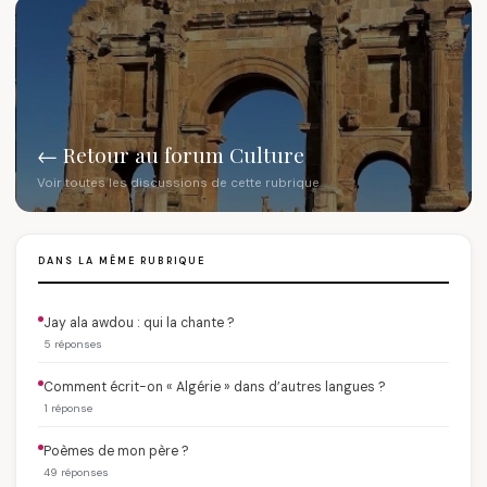
← Retour au forum Culture
Voir toutes les discussions de cette rubrique
DANS LA MÊME RUBRIQUE
Jay ala awdou : qui la chante ?
5 réponses
Comment écrit-on « Algérie » dans d’autres langues ?
1 réponse
Poèmes de mon père ?
49 réponses