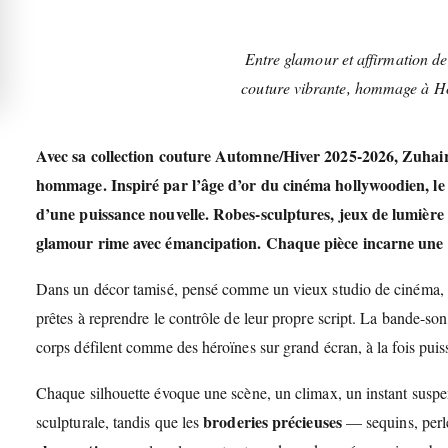
Entre glamour et affirmation de
couture vibrante, hommage à Ho
Avec sa collection couture Automne/Hiver 2025-2026,
Zuhai
hommage. Inspiré par l’âge d’or du cinéma hollywoodien, le co
d’une puissance nouvelle. Robes-sculptures, jeux de lumière e
glamour rime avec émancipation. Chaque pièce incarne une his
Dans un décor tamisé, pensé comme un vieux studio de cinéma, le
prêtes à reprendre le contrôle de leur propre script. La bande-so
corps défilent comme des héroïnes sur grand écran, à la fois puis
Chaque silhouette évoque une scène, un climax, un instant susp
broderies précieuses
sculpturale, tandis que les
— sequins, perl