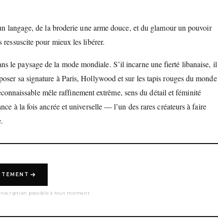
e un langage, de la broderie une arme douce, et du glamour un pouvoir
 ressuscite pour mieux les libérer.
ns le paysage de la mode mondiale. S’il incarne une fierté libanaise, il
poser sa signature à Paris, Hollywood et sur les tapis rouges du monde
e reconnaissable mêle raffinement extrême, sens du détail et féminité
ce à la fois ancrée et universelle — l’un des rares créateurs à faire
.
UITEMENT
nscription possible à tout moment.