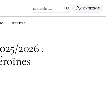
CONNEXION
SO
LIFESTYLE
25/2026 :
éroïnes