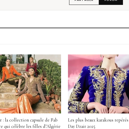
r : la collection capsule de Fab
Les plus beaux karakous repérés 
 qui célèbre les filles d’Algérie
Day Dzair 2025