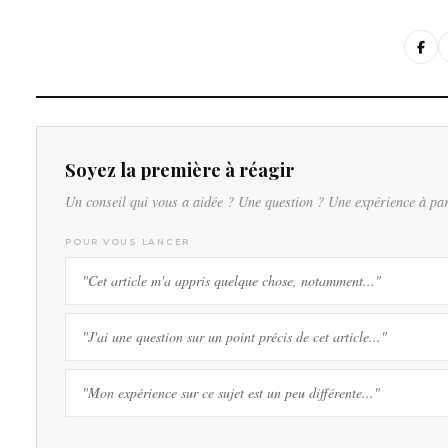
Soyez la première à réagir
Un conseil qui vous a aidée ? Une question ? Une expérience à pa
POUR VOUS LANCER
"Cet article m'a appris quelque chose, notamment..."
"J'ai une question sur un point précis de cet article..."
"Mon expérience sur ce sujet est un peu différente..."