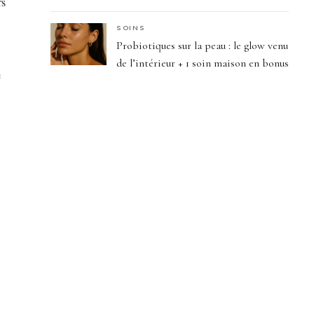
rs
SOINS
Probiotiques sur la peau : le glow venu
de l’intérieur + 1 soin maison en bonus
e
.